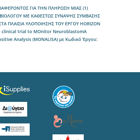
ΑΦΕΡΟΝΤΟΣ ΓΙΑ ΤΗΝ ΠΛΗΡΩΣΗ ΜΙΑΣ (1)
/ΒΙΟΛΟΓΟΥ ME ΚΑΘΕΣΤΩΣ ΣΥΝΑΨΗΣ ΣΥΜΒΑΣΗΣ
ΤΑ ΠΛΑΙΣΙΑ ΥΛΟΠΟΙΗΣΗΣ ΤΟΥ ΕΡΓΟΥ HORIZON
clinical trial to MOnitor NeuroblastomA
nsitive Analysis (MΟNALISA) με Κωδικό Έργου: