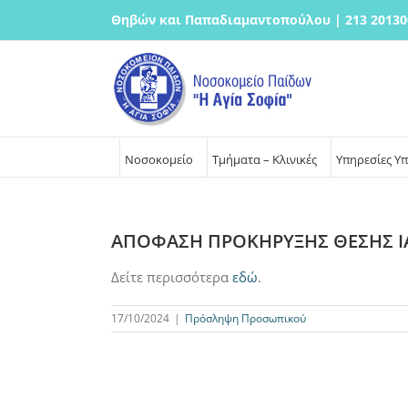
Μετάβαση
Θηβών και Παπαδιαμαντοπούλου | 213 20130
στο
περιεχόμενο
Νοσοκομείο
Τμήματα – Κλινικές
Υπηρεσίες Υ
ΑΠΟΦΑΣΗ ΠΡΟΚΗΡΥΞΗΣ ΘΕΣΗΣ ΙΑ
Δείτε περισσότερα
εδώ
.
17/10/2024
|
Πρόσληψη Προσωπικού