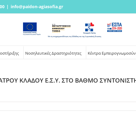
00
|
info@paidon-agiasofia.gr
ποστήριξης
Νοσηλευτικές Δραστηριότητες
Κέντρα Εμπειρογνωμοσύν
ΤΡΟΥ ΚΛΑΔΟΥ Ε.Σ.Υ. ΣΤΟ ΒΑΘΜΟ ΣΥΝΤΟΝΙΣΤ