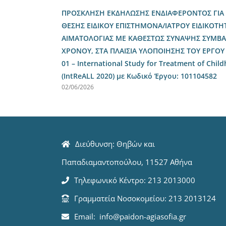
ΠΡΟΣΚΛΗΣΗ ΕΚΔΗΛΩΣΗΣ ΕΝΔΙΑΦΕΡΟΝΤΟΣ ΓΙΑ 
ΘΕΣΗΣ ΕΙΔΙΚΟΥ ΕΠΙΣΤΗΜΟΝΑ/ΙΑΤΡΟΥ ΕΙΔΙΚΟΤΗΤ
ΑΙΜΑΤΟΛΟΓΙΑΣ ME ΚΑΘΕΣΤΩΣ ΣΥΝΑΨΗΣ ΣΥΜΒΑ
ΧΡΟΝΟΥ, ΣΤΑ ΠΛΑΙΣΙΑ ΥΛΟΠΟΙΗΣΗΣ ΤΟΥ ΕΡΓΟΥ
01 – International Study for Treatment of Chil
(IntReALL 2020) με Κωδικό Έργου: 101104582
02/06/2026
Διεύθυνση: Θηβών και
Παπαδιαμαντοπούλου, 11527 Αθήνα
Τηλεφωνικό Κέντρο: 213 2013000
Γραμματεία Νοσοκομείου: 213 2013124
Email: info@paidon-agiasofia.gr