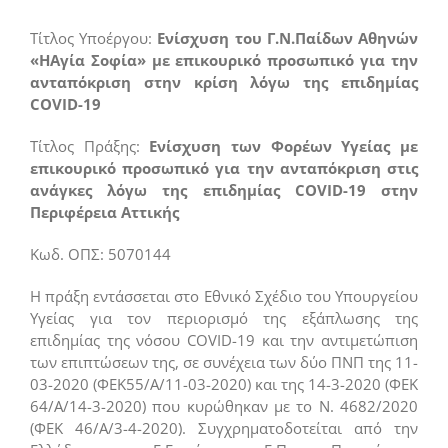
Τίτλος Υποέργου:
Ενίσχυση του Γ.Ν.Παίδων Αθηνών
«ΗΑγία Σοφία» με επικουρικό προσωπικό για την
ανταπόκριση στην κρίση λόγω της επιδημίας
COVID-19
Τίτλος Πράξης:
Ενίσχυση των Φορέων Υγείας με
επικουρικό προσωπικό για την ανταπόκριση στις
ανάγκες λόγω της επιδημίας COVID-19 στην
Περιφέρεια Αττικής
Κωδ. ΟΠΣ: 5070144
Η πράξη εντάσσεται στο Εθνικό Σχέδιο του Υπουργείου
Υγείας για τον περιορισμό της εξάπλωσης της
επιδημίας της νόσου COVID-19 και την αντιμετώπιση
των επιπτώσεων της, σε συνέχεια των δύο ΠΝΠ της 11-
03-2020 (ΦΕΚ55/Α/11-03-2020) και της 14-3-2020 (ΦΕΚ
64/Α/14-3-2020) που κυρώθηκαν με το Ν. 4682/2020
(ΦΕΚ 46/Α/3-4-2020). Συγχρηματοδοτείται από την