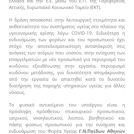
Ελλάδα και την Ε.Ε. μέσω του Ε.Π. της Περιφέρειας
Αττικής, Ευρωπαϊκό Κοινωνικό Ταμείο (ΕΚΤ).
Η δράση αποσκοπεί στην λειτουργική ετοιμότητα και
ανθεκτικότητα του συστήματος υγείας στο πλαίσιο της
υγειονομικής κρίσης λόγω COVID-19. Ειδικότερα η
ενδυνάμωση των φορέων και του προσωπικού έχει
στόχο την αποτελεσματικότερη ανταπόκριση στις
ανάγκες των ατόμων που νοσούν, στην ενίσχυση των
επαγγελματιών με νέο προσωπικό για περιορισμό του
κινδύνου εξουθένωσης στην εργασία, περιορισμό
κινδύνου μετάδοσης, για δυνατότητα απομάκρυνσης
από την εργασία αν απαιτηθεί κατά το δυνατόν
διατήρηση της παροχής υπηρεσιών υγείας για άλλες
νόσους.
Το φυσικό αντικείμενο του υποέργου είναι η
πρόσληψη πρόσθετου επικουρικού προσωπικού,
ιατρικού, νοσηλευτικού, λοιπού, βοηθητικού και
πάσης φύσεως προσωπικού για την ενίσχυση και
ενδυνάμωση του Φορέα Υγείας
Γ.Ν.Παίδων Αθηνών