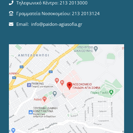
Τηλεφωνικό Κέντρο: 213 2013000
Γραμματεία Νοσοκομείου: 213 2013124
Email: info@paidon-agiasofia.gr