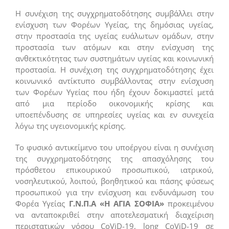
Η συνέχιση της συγχρηματοδότησης συμβάλλει στην
ενίσχυση των Φορέων Υγείας, της δημόσιας υγείας,
στην προστασία της υγείας ευάλωτων ομάδων, στην
προστασία των ατόμων και στην ενίσχυση της
ανθεκτικότητας των συστημάτων υγείας και κοινωνική
προστασία. Η συνέχιση της συγχρηματοδότησης έχει
κοινωνικό αντίκτυπο συμβάλλοντας στην ενίσχυση
των Φορέων Υγείας που ήδη έχουν δοκιμαστεί μετά
από μια περίοδο οικονομικής κρίσης και
υποεπένδυσης σε υπηρεσίες υγείας και εν συνεχεία
λόγω της υγειονομικής κρίσης.
Το φυσικό αντικείμενο του υποέργου είναι η συνέχιση
της συγχρηματοδότησης της απασχόλησης του
πρόσθετου επικουρικού προσωπικού, ιατρικού,
νοσηλευτικού, λοιπού, βοηθητικού και πάσης φύσεως
προσωπικού για την ενίσχυση και ενδυνάμωση του
Φορέα Υγείας
Γ.Ν.Π.Α «Η ΑΓΙΑ ΣΟΦΙΑ»
προκειμένου
να ανταποκριθεί στην αποτελεσματική διαχείριση
περιστατικών νόσου CoViD-19, long CoViD-19 σε