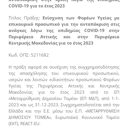
COVID-19 για το έτος 2023
Τίτλος Πράξης:
Ενίσχυση των Φορέων Υγείας με
επικουρικό προσωπικό για την ανταπόκριση στις
ανάγκες λόγω της επιδημίας COVID-19 στην
Περιφέρεια Αττικής και στην Περιφέρεια
Κεντρικής Μακεδονίας για το έτος 2023
Κωδ. ΟΠΣ: 5211682
Η πράξη αφορά σε συνέχιση της συγχρηματοδότησης
της απασχόλησης του επικουρικού προσωπικού,
ιατρών και λοιπών ειδικοτήτων προσωπικού Φορέων
Υγείας της Περιφέρειας Αττικής και Κεντρικής
Μακεδονίας για το έτος 2023 από το ΕΠ
«Μεταρρύθμιση Δημοσίου Τομέα» (ΕΠ ΜΔΤ), από 1-1-
2023 και ως 31-12-2023. Συγχρηματοδοτείται από την
Ελλάδα και την Ε.Ε. μέσω του Ε.Π. «ΜΕΤΑΡΡΥΘΜΙΣΗ
ΔΗΜΟΣΙΟΥ ΤΟΜΕΑ», Ευρωπαϊκό Κοινωνικό Ταμείο
(ΕΚΤ), REACT-EU.