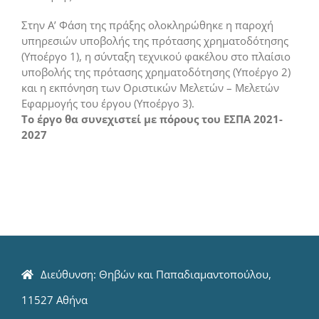
Στην Α’ Φάση της πράξης ολοκληρώθηκε η παροχή
υπηρεσιών υποβολής της πρότασης χρηματοδότησης
(Υποέργο 1), η σύνταξη τεχνικού φακέλου στο πλαίσιο
υποβολής της πρότασης χρηματοδότησης (Υποέργο 2)
και η εκπόνηση των Οριστικών Μελετών – Μελετών
Εφαρμογής του έργου (Υποέργο 3).
Το έργο θα συνεχιστεί με πόρους του ΕΣΠΑ 2021-
2027
Διεύθυνση: Θηβών και Παπαδιαμαντοπούλου,
11527 Αθήνα