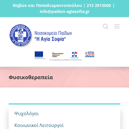
Μετάβαση
Θηβών και Παπαδιαμαντοπούλου | 213 2013000
|
στο
info@paidon-agiasofia.gr
περιεχόμενο
Φυσικοθεραπεία
Ψυχολόγοι
Κοινωνικοί Λειτουργοί