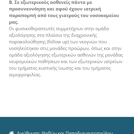
Β. Σε εξωτερικούς ασθενείς πάντα με
προσυνεννόηση και αφού έχουν ιατρική
παραπομπή από τους γιατρούς του νοσοκομείου
μας.
Οι φυσικοθεραπευτές συμμετέχουν στην ομάδα
αξιολόγησης στα πλαίσια της διαχρονικής
παρακολούθησης (follow up) των νεογνών που
νοσηλεύτηκαν στις μονάδες προώρων, όπως και στην
ομάδα αξιολόγησης εξωτερικών ασθενών της μονάδας
νευρομυϊκών παθήσεων και των εξωτερικών ιατρείων
του τμήματος κυστικής ίνωσης και του τμήματος
αιμορροφιλίας.
Διεύθυνση: Θηβών και Παπαδιαμαντοπούλου,