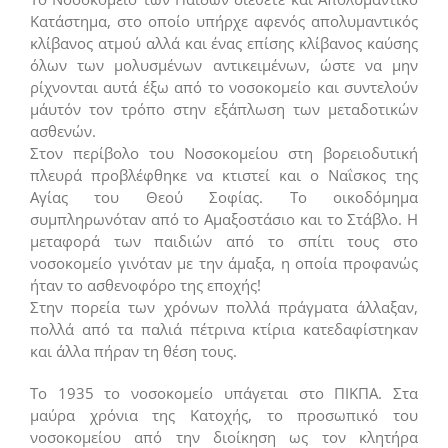
Κατάστημα, στο οποίο υπήρχε αφενός απολυμαντικός
κλίβανος ατμού αλλά και ένας επίσης κλίβανος καύσης
όλων των μολυσμένων αντικειμένων, ώστε να μην
ρίχνονται αυτά έξω από το νοσοκομείο και συντελούν
μ΄αυτόν τον τρόπο στην εξάπλωση των μεταδοτικών
ασθενών.
Στον περίβολο του Νοσοκομείου στη βορειοδυτική
πλευρά προβλέφθηκε να κτιστεί και ο Ναΐσκος της
Αγίας του Θεού Σοφίας. Το οικοδόμημα
συμπληρωνόταν από το Αμαξοστάσιο και το Στάβλο. Η
μεταφορά των παιδιών από το σπίτι τους στο
νοσοκομείο γινόταν με την άμαξα, η οποία προφανώς
ήταν το ασθενοφόρο της εποχής!
Στην πορεία των χρόνων πολλά πράγματα άλλαξαν,
πολλά από τα παλιά πέτρινα κτίρια κατεδαφίστηκαν
και άλλα πήραν τη θέση τους.
Το 1935 το νοσοκομείο υπάγεται στο ΠΙΚΠΑ. Στα
μαύρα χρόνια της Κατοχής, το προσωπικό του
νοσοκομείου από την διοίκηση ως τον κλητήρα