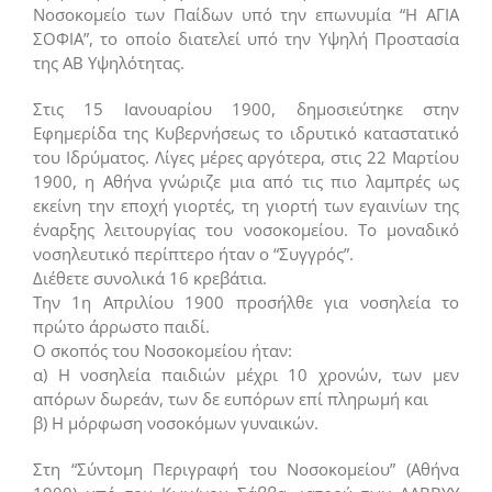
Νοσοκομείο των Παίδων υπό την επωνυμία “Η ΑΓΙΑ
ΣΟΦΙΑ”, το οποίο διατελεί υπό την Υψηλή Προστασία
της ΑΒ Υψηλότητας.
Στις 15 Ιανουαρίου 1900, δημοσιεύτηκε στην
Εφημερίδα της Κυβερνήσεως το ιδρυτικό καταστατικό
του Ιδρύματος. Λίγες μέρες αργότερα, στις 22 Μαρτίου
1900, η Αθήνα γνώριζε μια από τις πιο λαμπρές ως
εκείνη την εποχή γιορτές, τη γιορτή των εγαινίων της
έναρξης λειτουργίας του νοσοκομείου. Το μοναδικό
νοσηλευτικό περίπτερο ήταν ο “Συγγρός”.
Διέθετε συνολικά 16 κρεβάτια.
Την 1η Απριλίου 1900 προσήλθε για νοσηλεία το
πρώτο άρρωστο παιδί.
Ο σκοπός του Νοσοκομείου ήταν:
α) Η νοσηλεία παιδιών μέχρι 10 χρονών, των μεν
απόρων δωρεάν, των δε ευπόρων επί πληρωμή και
β) Η μόρφωση νοσοκόμων γυναικών.
Στη “Σύντομη Περιγραφή του Νοσοκομείου” (Αθήνα