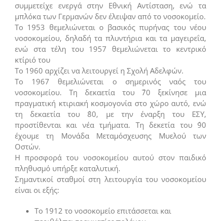
συμμετείχε ενεργά στην Εθνική Αντίσταση, ενώ τα
μπλόκα των Γερμανών δεν έλειψαν από το νοσοκομείο.
Το 1953 θεμελιώνεται ο βασικός πυρήνας του νέου
νοσοκομείου, δηλαδή τα πλυντήρια και τα μαγειρεΐα,
ενώ στα τέλη του 1957 θεμελιώνεται το κεντρικό
κτίριό του
Το 1960 αρχίζει να λειτουργεί η Σχολή Αδελφών.
Το 1967 θεμελιώνεται ο σημερινός ναός του
νοσοκομείου. Τη δεκαετία του ΄70 ξεκίνησε μια
πραγματική κτιριακή κοσμογονία στο χώρο αυτό, ενώ
τη δεκαετία του ΄80, με την έναρξη του ΕΣΥ,
προστίθενται και νέα τμήματα. Τη δεκετία του ΄90
έχουμε τη Μονάδα Μεταμόσχευσης Μυελού των
Οστών.
Η προσφορά του νοσοκομείου αυτού στον παιδικό
πληθυσμό υπήρξε καταλυτική.
Σημαντικοί σταθμοί στη λειτουργία του νοσοκομείου
είναι οι εξής:
Το 1912 το νοσοκομείο επιτάσσεται και