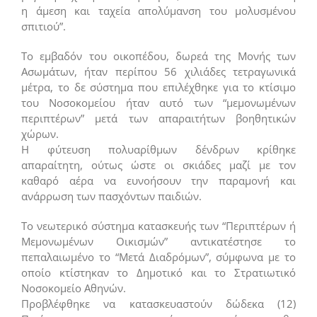
η άμεση και ταχεία απολύμανση του μολυσμένου
σπιτιού”.
Το εμβαδόν του οικοπέδου, δωρεά της Μονής των
Ασωμάτων, ήταν περίπου 56 χιλιάδες τετραγωνικά
μέτρα, το δε σύστημα που επιλέχθηκε για το κτίσιμο
του Νοσοκομείου ήταν αυτό των “μεμονωμένων
περιπτέρων” μετά των απαραιτήτων βοηθητικών
χώρων.
Η φύτευση πολυαρίθμων δένδρων κρίθηκε
απαραίτητη, ούτως ώστε οι σκιάδες μαζί με τον
καθαρό αέρα να ευνοήσουν την παραμονή και
ανάρρωση των πασχόντων παιδιών.
Το νεωτερικό σύστημα κατασκευής των “Περιπτέρων ή
Μεμονωμένων Οικισμών” αντικατέστησε το
πεπαλαιωμένο το “Μετά Διαδρόμων”, σύμφωνα με το
οποίο κτίστηκαν το Δημοτικό και το Στρατιωτικό
Νοσοκομείο Αθηνών.
Προβλέφθηκε να κατασκευαστούν δώδεκα (12)