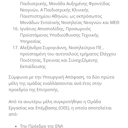
Παιδιατρικής, Μονάδα Αυξημένης Φροντίδας
Νεογνών, Α΄ Παιδιατρικής Κλινικής
Πανεπιστημίου Αθηνών, ως εκπρόσωπος
Μονάδων Εντατικής Νοσηλείας Νεογνών και ΜΕΘ
Ιγνάτιος Αποστολίδης, Προσωρινός
Προϊστάμενος Υποδιεύθυνσης Τεχνικής
Υπηρεσίας
Αλεξάνδρα Συρογιάννη, Νοσηλεύτρια ΠΕ ,
προϊσταμένη του αυτοτελούς τμήματος Ελέγχου
Ποιότητας, Έρευνας και Συνεχιζόμενης
Εκπαίδευσης
Σύμφωνα με την Υπουργική Απόφαση, τα δύο πρώτα
μέλη της ομάδας εναλλάσσονται ανά έτος στην
προεδρία της Επιτροπής.
Από τα ανωτέρω μέλη συγκροτήθηκε η Ομάδα
Εργασίας και Επέμβασης (ΟΕΕ), η οποία αποτελείται
από:
Την Πρόεδρο της ΕΝΛ