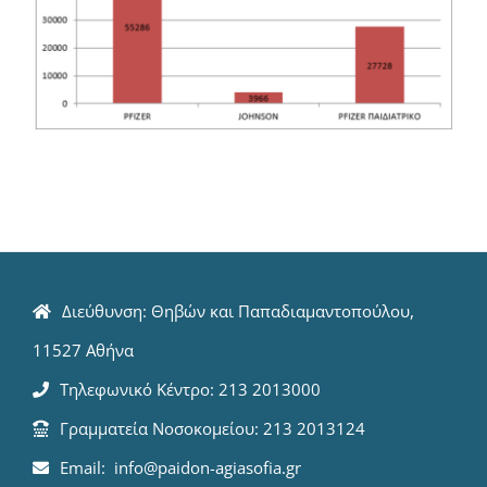
Διεύθυνση: Θηβών και Παπαδιαμαντοπούλου,
11527 Αθήνα
Τηλεφωνικό Κέντρο: 213 2013000
Γραμματεία Νοσοκομείου: 213 2013124
Email: info@paidon-agiasofia.gr