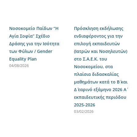
Nοσοκομείο Παίδων “Η
Πρόσκληση εκδήλωσης
Αγία Σοφία” Σχέδιο
ενδιαφέροντος για την
Δράσης για την Ισότητα
επιλογή εκπαιδευτών
των Φύλων / Gender
(Ιατρών και Νοσηλευτών)
Equality Plan
στο Σ.Α.Ε.Κ. του
04/08/2026
Νοσοκομείου, στα
πλαίσια διδασκαλίας
μαθημάτων κατά το Β΄ και
Δ΄ εαρινό εξάμηνο 2026 Α΄
εκπαιδευτικής περιόδου
2025-2026
03/02/2026