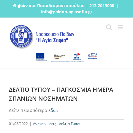
Μετάβαση
Θηβών και Παπαδιαμαντοπούλου | 213 2013000
|
στο
info@paidon-agiasofia.gr
περιεχόμενο
ΔΕΛΤΙΟ ΤΥΠΟΥ – ΠΑΓΚΟΣΜΙΑ ΗΜΕΡΑ
ΣΠΑΝΙΩΝ ΝΟΣΗΜΑΤΩΝ
Δείτε περισσότερα
εδώ
.
01/03/2022
|
Ανακοινώσεις - Δελτία Τύπου