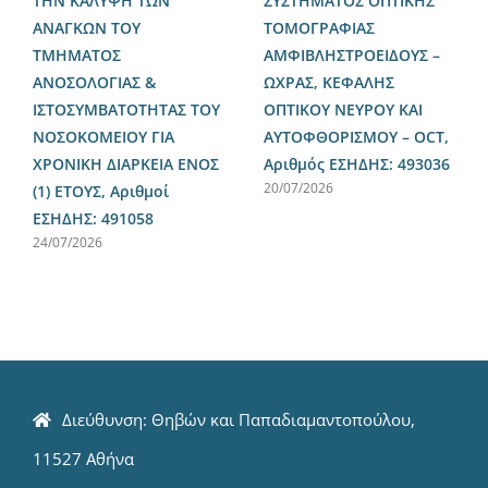
ΤΗΝ ΚΑΛΥΨΗ ΤΩΝ
ΣΥΣΤΗΜΑΤΟΣ ΟΠΤΙΚΗΣ
ΑΝΑΓΚΩΝ ΤΟΥ
ΤΟΜΟΓΡΑΦΙΑΣ
ΤΜΗΜΑΤΟΣ
ΑΜΦΙΒΛΗΣΤΡΟΕΙΔΟΥΣ –
ΑΝΟΣΟΛΟΓΙΑΣ &
ΩΧΡΑΣ, ΚΕΦΑΛΗΣ
ΙΣΤΟΣΥΜΒΑΤΟΤΗΤΑΣ ΤΟΥ
ΟΠΤΙΚΟΥ ΝΕΥΡΟΥ ΚΑΙ
ΝΟΣΟΚΟΜΕΙΟΥ ΓΙΑ
ΑΥΤΟΦΘΟΡΙΣΜΟΥ – OCT,
ΧΡΟΝΙΚΗ ΔΙΑΡΚΕΙΑ ΕΝΟΣ
Αριθμός ΕΣΗΔΗΣ: 493036
20/07/2026
(1) ΕΤΟΥΣ, Αριθμοί
ΕΣΗΔΗΣ: 491058
24/07/2026
Διεύθυνση: Θηβών και Παπαδιαμαντοπούλου,
11527 Αθήνα