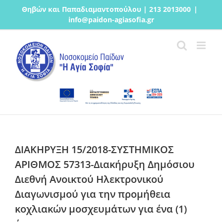
Μετάβαση
Θηβών και Παπαδιαμαντοπούλου | 213 2013000
|
στο
info@paidon-agiasofia.gr
περιεχόμενο
ΔΙΑΚΗΡΥΞΗ 15/2018-ΣΥΣΤΗΜΙΚΟΣ
ΑΡΙΘΜΟΣ 57313-Διακήρυξη Δημόσιου
Διεθνή Ανοικτού Ηλεκτρονικού
Διαγωνισμού για την προμήθεια
κοχλιακών μοσχευμάτων για ένα (1)