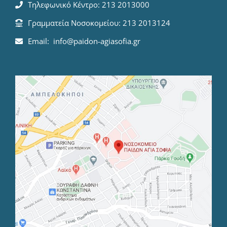
Τηλεφωνικό Κέντρο: 213 2013000
Γραμματεία Νοσοκομείου: 213 2013124
Email: info@paidon-agiasofia.gr