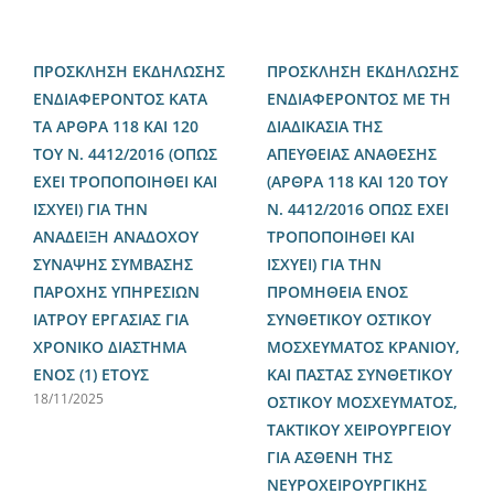
ΠΡΟΣΚΛΗΣΗ ΕΚΔΗΛΩΣΗΣ
ΠΡΟΣΚΛΗΣΗ ΕΚΔΗΛΩΣΗΣ
ΕΝΔΙΑΦΕΡΟΝΤΟΣ ΚΑΤΑ
ΕΝΔΙΑΦΕΡΟΝΤΟΣ ΜΕ ΤΗ
ΤΑ ΑΡΘΡΑ 118 ΚΑΙ 120
ΔΙΑΔΙΚΑΣΙΑ ΤΗΣ
ΤΟΥ Ν. 4412/2016 (ΟΠΩΣ
ΑΠΕΥΘΕΙΑΣ ΑΝΑΘΕΣΗΣ
ΕΧΕΙ ΤΡΟΠΟΠΟΙΗΘΕΙ ΚΑΙ
(ΑΡΘΡΑ 118 ΚΑΙ 120 ΤΟΥ
ΙΣΧΥΕΙ) ΓΙΑ ΤΗΝ
Ν. 4412/2016 ΟΠΩΣ ΕΧΕΙ
ΑΝΑΔΕΙΞΗ ΑΝΑΔΟΧΟΥ
ΤΡΟΠΟΠΟΙΗΘΕΙ ΚΑΙ
ΣΥΝΑΨΗΣ ΣΥΜΒΑΣΗΣ
ΙΣΧΥΕΙ) ΓΙΑ ΤΗΝ
ΠΑΡΟΧΗΣ ΥΠΗΡΕΣΙΩΝ
ΠΡΟΜΗΘΕΙΑ ΕΝΟΣ
ΙΑΤΡΟΥ ΕΡΓΑΣΙΑΣ ΓΙΑ
ΣΥΝΘΕΤΙΚΟΥ ΟΣΤΙΚΟΥ
ΧΡΟΝΙΚΟ ΔΙΑΣΤΗΜΑ
ΜΟΣΧΕΥΜΑΤΟΣ ΚΡΑΝΙΟΥ,
ΕΝΟΣ (1) ΕΤΟΥΣ
ΚΑΙ ΠΑΣΤΑΣ ΣΥΝΘΕΤΙΚΟΥ
18/11/2025
ΟΣΤΙΚΟΥ ΜΟΣΧΕΥΜΑΤΟΣ,
ΤΑΚΤΙΚΟΥ ΧΕΙΡΟΥΡΓΕΙΟΥ
ΓΙΑ ΑΣΘΕΝΗ ΤΗΣ
ΝΕΥΡΟΧΕΙΡΟΥΡΓΙΚΗΣ