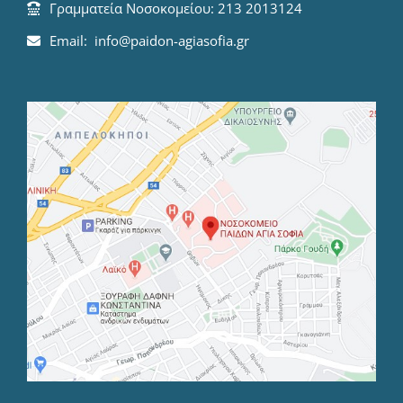
Γραμματεία Νοσοκομείου: 213 2013124
Email: info@paidon-agiasofia.gr