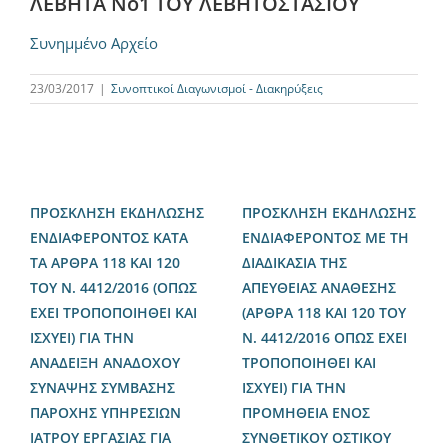
ΛΕΒΗΤΑ Νο1 ΤΟΥ ΛΕΒΗΤΟΣΤΑΣΙΟΥ
Συνημμένο Αρχείο
23/03/2017
|
Συνοπτικοί Διαγωνισμοί - Διακηρύξεις
ΠΡΟΣΚΛΗΣΗ ΕΚΔΗΛΩΣΗΣ
ΠΡΟΣΚΛΗΣΗ ΕΚΔΗΛΩΣΗΣ
ΕΝΔΙΑΦΕΡΟΝΤΟΣ ΚΑΤΑ
ΕΝΔΙΑΦΕΡΟΝΤΟΣ ΜΕ ΤΗ
ΤΑ ΑΡΘΡΑ 118 ΚΑΙ 120
ΔΙΑΔΙΚΑΣΙΑ ΤΗΣ
ΤΟΥ Ν. 4412/2016 (ΟΠΩΣ
ΑΠΕΥΘΕΙΑΣ ΑΝΑΘΕΣΗΣ
ΕΧΕΙ ΤΡΟΠΟΠΟΙΗΘΕΙ ΚΑΙ
(ΑΡΘΡΑ 118 ΚΑΙ 120 ΤΟΥ
ΙΣΧΥΕΙ) ΓΙΑ ΤΗΝ
Ν. 4412/2016 ΟΠΩΣ ΕΧΕΙ
ΑΝΑΔΕΙΞΗ ΑΝΑΔΟΧΟΥ
ΤΡΟΠΟΠΟΙΗΘΕΙ ΚΑΙ
ΣΥΝΑΨΗΣ ΣΥΜΒΑΣΗΣ
ΙΣΧΥΕΙ) ΓΙΑ ΤΗΝ
ΠΑΡΟΧΗΣ ΥΠΗΡΕΣΙΩΝ
ΠΡΟΜΗΘΕΙΑ ΕΝΟΣ
ΙΑΤΡΟΥ ΕΡΓΑΣΙΑΣ ΓΙΑ
ΣΥΝΘΕΤΙΚΟΥ ΟΣΤΙΚΟΥ