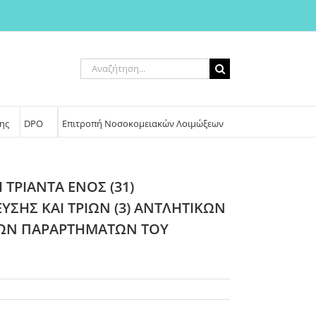
Αναζήτηση
για:
ης
DPO
Επιτροπή Νοσοκομειακών Λοιμώξεων
ΤΡΙΑΝΤΑ ΕΝΟΣ (31)
ΣΗΣ ΚΑΙ ΤΡΙΩΝ (3) ΑΝΤΛΗΤΙΚΩΝ
ΤΩΝ ΠΑΡΑΡΤΗΜΑΤΩΝ ΤΟΥ