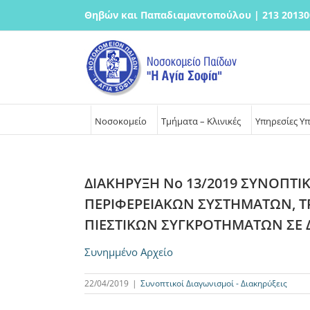
Μετάβαση
Θηβών και Παπαδιαμαντοπούλου | 213 20130
στο
περιεχόμενο
Νοσοκομείο
Τμήματα – Κλινικές
Υπηρεσίες Υ
ΔΙΑΚΗΡΥΞΗ Νο 13/2019 ΣΥΝΟΠΤΙΚ
ΠΕΡΙΦΕΡΕΙΑΚΩΝ ΣΥΣΤΗΜΑΤΩΝ, ΤΡ
ΠΙΕΣΤΙΚΩΝ ΣΥΓΚΡΟΤΗΜΑΤΩΝ ΣΕ
Συνημμένο Αρχείο
22/04/2019
|
Συνοπτικοί Διαγωνισμοί - Διακηρύξεις