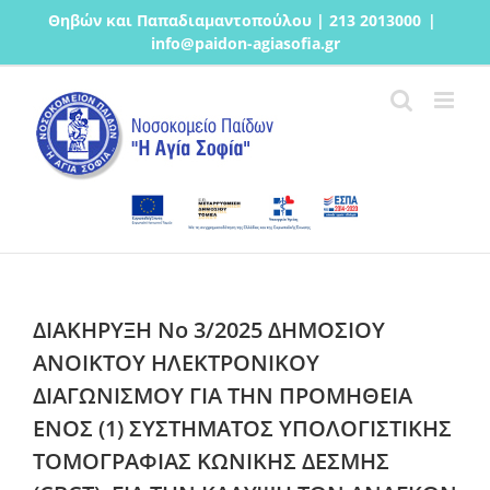
Μετάβαση
Θηβών και Παπαδιαμαντοπούλου | 213 2013000
|
στο
info@paidon-agiasofia.gr
περιεχόμενο
ΔΙΑΚΗΡΥΞΗ Νο 3/2025 ΔΗΜΟΣΙΟΥ
ΑΝΟΙΚΤΟΥ ΗΛΕΚΤΡΟΝΙΚΟΥ
ΔΙΑΓΩΝΙΣΜΟΥ ΓΙΑ ΤΗΝ ΠΡΟΜΗΘΕΙΑ
ΕΝΟΣ (1) ΣΥΣΤΗΜΑΤΟΣ ΥΠΟΛΟΓΙΣΤΙΚΗΣ
ΤΟΜΟΓΡΑΦΙΑΣ ΚΩΝΙΚΗΣ ΔΕΣΜΗΣ