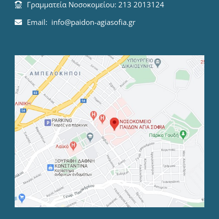
Γραμματεία Νοσοκομείου: 213 2013124
Email: info@paidon-agiasofia.gr