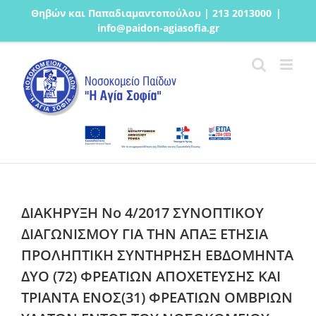
Μετάβαση
Θηβών και Παπαδιαμαντοπούλου | 213 2013000
|
στο
info@paidon-agiasofia.gr
περιεχόμενο
ΔΙΑΚΗΡΥΞΗ Νο 4/2017 ΣΥΝΟΠΤΙΚΟΥ
ΔΙΑΓΩΝΙΣΜΟΥ ΓΙΑ ΤΗΝ ΑΠΑΞ ΕΤΗΣΙΑ
ΠΡΟΛΗΠΤΙΚΗ ΣΥΝΤΗΡΗΣΗ ΕΒΔΟΜΗΝΤΑ
ΔΥΟ (72) ΦΡΕΑΤΙΩΝ ΑΠΟΧΕΤΕΥΣΗΣ ΚΑΙ
ΤΡΙΑΝΤΑ ΕΝΟΣ(31) ΦΡΕΑΤΙΩΝ ΟΜΒΡΙΩΝ