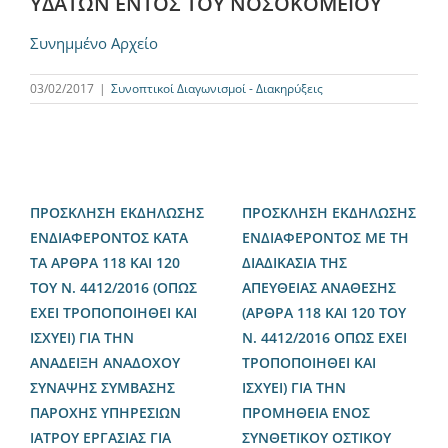
ΥΔΑΤΩΝ ΕΝΤΟΣ ΤΟΥ ΝΟΣΟΚΟΜΕΙΟΥ
Συνημμένο Αρχείο
03/02/2017
|
Συνοπτικοί Διαγωνισμοί - Διακηρύξεις
ΠΡΟΣΚΛΗΣΗ ΕΚΔΗΛΩΣΗΣ
ΠΡΟΣΚΛΗΣΗ ΕΚΔΗΛΩΣΗΣ
ΕΝΔΙΑΦΕΡΟΝΤΟΣ ΚΑΤΑ
ΕΝΔΙΑΦΕΡΟΝΤΟΣ ΜΕ ΤΗ
ΤΑ ΑΡΘΡΑ 118 ΚΑΙ 120
ΔΙΑΔΙΚΑΣΙΑ ΤΗΣ
ΤΟΥ Ν. 4412/2016 (ΟΠΩΣ
ΑΠΕΥΘΕΙΑΣ ΑΝΑΘΕΣΗΣ
ΕΧΕΙ ΤΡΟΠΟΠΟΙΗΘΕΙ ΚΑΙ
(ΑΡΘΡΑ 118 ΚΑΙ 120 ΤΟΥ
ΙΣΧΥΕΙ) ΓΙΑ ΤΗΝ
Ν. 4412/2016 ΟΠΩΣ ΕΧΕΙ
ΑΝΑΔΕΙΞΗ ΑΝΑΔΟΧΟΥ
ΤΡΟΠΟΠΟΙΗΘΕΙ ΚΑΙ
ΣΥΝΑΨΗΣ ΣΥΜΒΑΣΗΣ
ΙΣΧΥΕΙ) ΓΙΑ ΤΗΝ
ΠΑΡΟΧΗΣ ΥΠΗΡΕΣΙΩΝ
ΠΡΟΜΗΘΕΙΑ ΕΝΟΣ
ΙΑΤΡΟΥ ΕΡΓΑΣΙΑΣ ΓΙΑ
ΣΥΝΘΕΤΙΚΟΥ ΟΣΤΙΚΟΥ