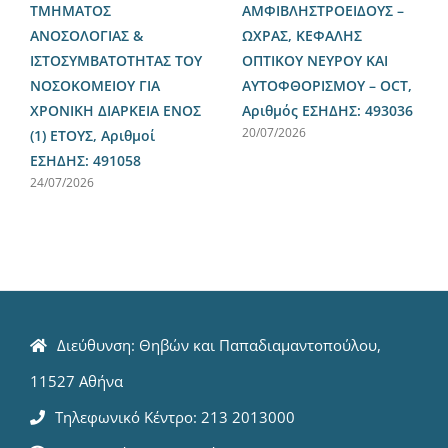
ΤΜΗΜΑΤΟΣ
ΑΜΦΙΒΛΗΣΤΡΟΕΙΔΟΥΣ –
ΑΝΟΣΟΛΟΓΙΑΣ &
ΩΧΡΑΣ, ΚΕΦΑΛΗΣ
ΙΣΤΟΣΥΜΒΑΤΟΤΗΤΑΣ ΤΟΥ
ΟΠΤΙΚΟΥ ΝΕΥΡΟΥ ΚΑΙ
ΝΟΣΟΚΟΜΕΙΟΥ ΓΙΑ
ΑΥΤΟΦΘΟΡΙΣΜΟΥ – OCT,
ΧΡΟΝΙΚΗ ΔΙΑΡΚΕΙΑ ΕΝΟΣ
Αριθμός ΕΣΗΔΗΣ: 493036
20/07/2026
(1) ΕΤΟΥΣ, Αριθμοί
ΕΣΗΔΗΣ: 491058
24/07/2026
Διεύθυνση: Θηβών και Παπαδιαμαντοπούλου,
11527 Αθήνα
Τηλεφωνικό Κέντρο: 213 2013000