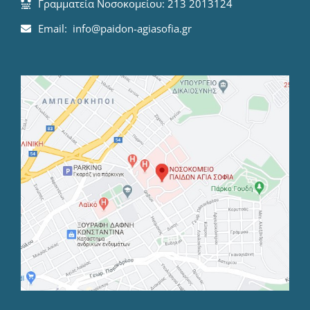
Γραμματεία Νοσοκομείου: 213 2013124
Email: info@paidon-agiasofia.gr