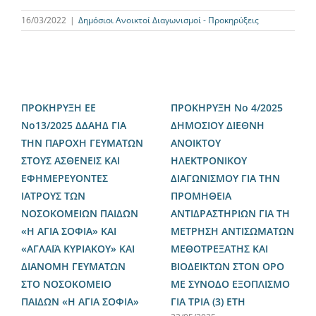
16/03/2022
|
Δημόσιοι Ανοικτοί Διαγωνισμοί - Προκηρύξεις
ΠΡΟΚΗΡΥΞΗ ΕΕ
ΠΡΟΚΗΡΥΞΗ Νο 4/2025
Νο13/2025 ΔΔΑΗΔ ΓΙΑ
ΔΗΜΟΣΙΟΥ ΔΙΕΘΝΗ
ΤΗΝ ΠΑΡΟΧΗ ΓΕΥΜΑΤΩΝ
ΑΝΟΙΚΤΟΥ
ΣΤΟΥΣ ΑΣΘΕΝΕΙΣ ΚΑΙ
ΗΛΕΚΤΡΟΝΙΚΟΥ
ΕΦΗΜΕΡΕΥΟΝΤΕΣ
ΔΙΑΓΩΝΙΣΜΟΥ ΓΙΑ ΤΗΝ
ΙΑΤΡΟΥΣ ΤΩΝ
ΠΡΟΜΗΘΕΙΑ
ΝΟΣΟΚΟΜΕΙΩΝ ΠΑΙΔΩΝ
ΑΝΤΙΔΡΑΣΤΗΡΙΩΝ ΓΙΑ ΤΗ
«Η ΑΓΙΑ ΣΟΦΙΑ» ΚΑΙ
ΜΕΤΡΗΣΗ ΑΝΤΙΣΩΜΑΤΩΝ
«ΑΓΛΑΪΑ ΚΥΡΙΑΚΟΥ» ΚΑΙ
ΜΕΘΟΤΡΕΞΑΤΗΣ ΚΑΙ
ΔΙΑΝΟΜΗ ΓΕΥΜΑΤΩΝ
ΒΙΟΔΕΙΚΤΩΝ ΣΤΟΝ ΟΡΟ
ΣΤΟ ΝΟΣΟΚΟΜΕΙΟ
ΜΕ ΣΥΝΟΔΟ ΕΞΟΠΛΙΣΜΟ
ΠΑΙΔΩΝ «Η ΑΓΙΑ ΣΟΦΙΑ»
ΓΙΑ ΤΡΙΑ (3) ΕΤΗ