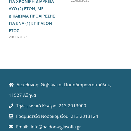
22/05/2025
ΓΙΑ ΧΡΟΝΙΚΗ ΔΙΑΡΚΕΙΑ
ΔΥΟ (2) ΕΤΩΝ, ΜΕ
ΔΙΚΑΙΩΜΑ ΠΡΟΑΙΡΕΣΗΣ
ΓΙΑ ΕΝΑ (1) ΕΠΙΠΛΕΟΝ
ΕΤΟΣ
20/11/2025
Διεύθυνση: Θηβών και Παπαδιαμαντοπούλου,
11527 Αθήνα
Τηλεφωνικό Κέντρο: 213 2013000
Γραμματεία Νοσοκομείου: 213 2013124
Email: info@paidon-agiasofia.gr