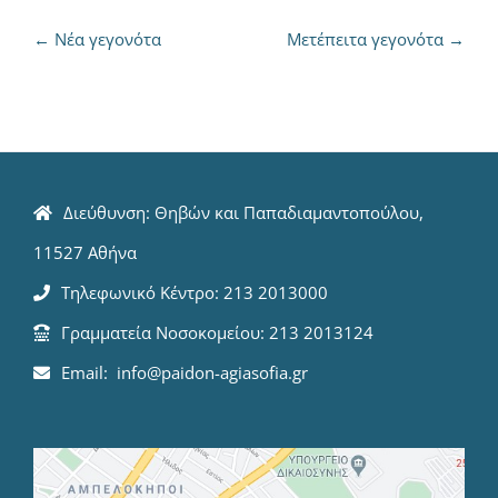
←
Νέα γεγονότα
Μετέπειτα γεγονότα
→
Διεύθυνση: Θηβών και Παπαδιαμαντοπούλου,
11527 Αθήνα
Τηλεφωνικό Κέντρο: 213 2013000
Γραμματεία Νοσοκομείου: 213 2013124
Email: info@paidon-agiasofia.gr