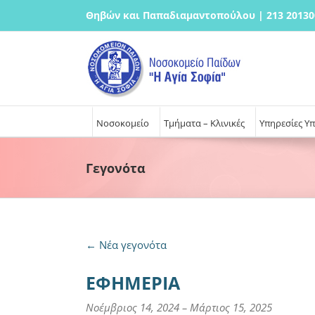
Μετάβαση
Θηβών και Παπαδιαμαντοπούλου | 213 20130
στο
περιεχόμενο
Νοσοκομείο
Τμήματα – Κλινικές
Υπηρεσίες Υ
Γεγονότα
←
Νέα γεγονότα
ΕΦΗΜΕΡΙΑ
Νοέμβριος 14, 2024
–
Μάρτιος 15, 2025