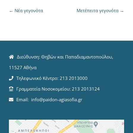
←
Νέα γεγονότα
Μετέπειτα γεγονότα
→
Διεύθυνση: Θηβών και Παπαδιαμαντοπούλου,
11527 Αθήνα
Τηλεφωνικό Κέντρο: 213 2013000
Γραμματεία Νοσοκομείου: 213 2013124
Email: info@paidon-agiasofia.gr