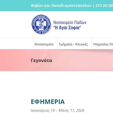
Μετάβαση
Θηβών και Παπαδιαμαντοπούλου | 213 20130
στο
περιεχόμενο
Νοσοκομείο
Τμήματα – Κλινικές
Υπηρεσίες Υ
Γεγονότα
ΕΦΗΜΕΡΙΑ
Ιανουάριος 10
–
Μάιος 11, 2026