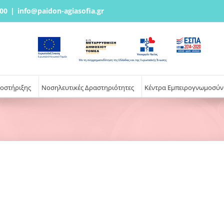
00
|
info@paidon-agiasofia.gr
ποστήριξης
Νοσηλευτικές Δραστηριότητες
Κέντρα Εμπειρογνωμοσύν