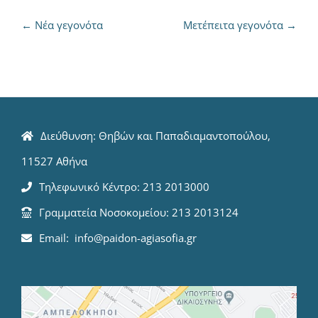
←
Νέα γεγονότα
Μετέπειτα γεγονότα
→
Διεύθυνση: Θηβών και Παπαδιαμαντοπούλου,
11527 Αθήνα
Τηλεφωνικό Κέντρο: 213 2013000
Γραμματεία Νοσοκομείου: 213 2013124
Email: info@paidon-agiasofia.gr