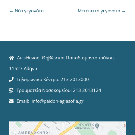
←
Νέα γεγονότα
Μετέπειτα γεγονότα
→
Διεύθυνση: Θηβών και Παπαδιαμαντοπούλου,
11527 Αθήνα
Τηλεφωνικό Κέντρο: 213 2013000
Γραμματεία Νοσοκομείου: 213 2013124
Email: info@paidon-agiasofia.gr