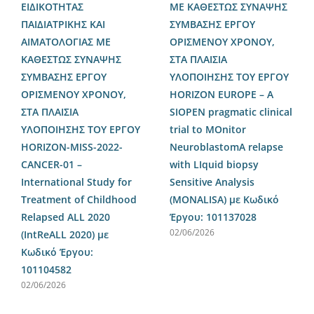
ΕΙΔΙΚΟΤΗΤΑΣ
ME ΚΑΘΕΣΤΩΣ ΣΥΝΑΨΗΣ
ΠΑΙΔΙΑΤΡΙΚΗΣ ΚΑΙ
ΣΥΜΒΑΣΗΣ ΕΡΓΟΥ
ΑΙΜΑΤΟΛΟΓΙΑΣ ME
ΟΡΙΣΜΕΝΟΥ ΧΡΟΝΟΥ,
ΚΑΘΕΣΤΩΣ ΣΥΝΑΨΗΣ
ΣΤΑ ΠΛΑΙΣΙΑ
ΣΥΜΒΑΣΗΣ ΕΡΓΟΥ
ΥΛΟΠΟΙΗΣΗΣ ΤΟΥ ΕΡΓΟΥ
ΟΡΙΣΜΕΝΟΥ ΧΡΟΝΟΥ,
HORIZON EUROPE – A
ΣΤΑ ΠΛΑΙΣΙΑ
SIOPEN pragmatic clinical
ΥΛΟΠΟΙΗΣΗΣ ΤΟΥ ΕΡΓΟΥ
trial to MOnitor
HORIZON-MISS-2022-
NeuroblastomA relapse
CANCER-01 –
with LIquid biopsy
International Study for
Sensitive Analysis
Treatment of Childhood
(MΟNALISA) με Κωδικό
Relapsed ALL 2020
Έργου: 101137028
02/06/2026
(IntReALL 2020) με
Κωδικό Έργου:
101104582
02/06/2026