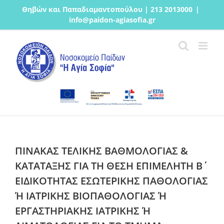
Μετάβαση
Θηβών και Παπαδιαμαντοπούλου | 213 2013000
|
στο
info@paidon-agiasofia.gr
περιεχόμενο
ΠΙΝΑΚΑΣ ΤΕΛΙΚΗΣ ΒΑΘΜΟΛΟΓΙΑΣ &
ΚΑΤΑΤΑΞΗΣ ΓΙΑ ΤΗ ΘΕΣΗ ΕΠΙΜΕΛΗΤΗ Β΄
ΕΙΔΙΚΟΤΗΤΑΣ ΕΣΩΤΕΡΙΚΗΣ ΠΑΘΟΛΟΓΙΑΣ
Ή ΙΑΤΡΙΚΗΣ ΒΙΟΠΑΘΟΛΟΓΙΑΣ Ή
ΕΡΓΑΣΤΗΡΙΑΚΗΣ ΙΑΤΡΙΚΗΣ Ή