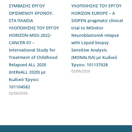
ΣΥΜΒΑΣΗΣ ΕΡΓΟΥ
ΥΛΟΠΟΙΗΣΗΣ ΤΟΥ ΕΡΓΟΥ
ΟΡΙΣΜΕΝΟΥ ΧΡΟΝΟΥ,
HORIZON EUROPE – A
ΣΤΑ ΠΛΑΙΣΙΑ
SIOPEN pragmatic clinical
ΥΛΟΠΟΙΗΣΗΣ ΤΟΥ ΕΡΓΟΥ
trial to MOnitor
HORIZON-MISS-2022-
NeuroblastomA relapse
CANCER-01 –
with LIquid biopsy
International Study for
Sensitive Analysis
Treatment of Childhood
(MΟNALISA) με Κωδικό
Relapsed ALL 2020
Έργου: 101137028
02/06/2026
(IntReALL 2020) με
Κωδικό Έργου:
101104582
02/06/2026