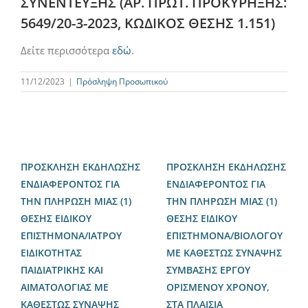
ΣΥΝΕΝΤΕΥΞΗΣ (ΑΡ. ΠΡΩΤ. ΠΡΟΚΥΡΗΞΗΣ:
5649/20-3-2023, ΚΩΔΙΚΟΣ ΘΕΣΗΣ 1.151)
Δείτε περισσότερα
εδώ
.
11/12/2023
|
Πρόσληψη Προσωπικού
ΠΡΟΣΚΛΗΣΗ ΕΚΔΗΛΩΣΗΣ
ΠΡΟΣΚΛΗΣΗ ΕΚΔΗΛΩΣΗΣ
ΕΝΔΙΑΦΕΡΟΝΤΟΣ ΓΙΑ
ΕΝΔΙΑΦΕΡΟΝΤΟΣ ΓΙΑ
ΤΗΝ ΠΛΗΡΩΣΗ ΜΙΑΣ (1)
ΤΗΝ ΠΛΗΡΩΣΗ ΜΙΑΣ (1)
ΘΕΣΗΣ ΕΙΔΙΚΟΥ
ΘΕΣΗΣ ΕΙΔΙΚΟΥ
ΕΠΙΣΤΗΜΟΝΑ/ΙΑΤΡΟΥ
ΕΠΙΣΤΗΜΟΝΑ/ΒΙΟΛΟΓΟΥ
ΕΙΔΙΚΟΤΗΤΑΣ
ME ΚΑΘΕΣΤΩΣ ΣΥΝΑΨΗΣ
ΠΑΙΔΙΑΤΡΙΚΗΣ ΚΑΙ
ΣΥΜΒΑΣΗΣ ΕΡΓΟΥ
ΑΙΜΑΤΟΛΟΓΙΑΣ ME
ΟΡΙΣΜΕΝΟΥ ΧΡΟΝΟΥ,
ΚΑΘΕΣΤΩΣ ΣΥΝΑΨΗΣ
ΣΤΑ ΠΛΑΙΣΙΑ