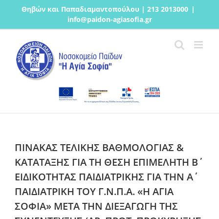
Μετάβαση
Θηβών και Παπαδιαμαντοπούλου | 213 2013000
|
στο
info@paidon-agiasofia.gr
περιεχόμενο
ΠΙΝΑΚΑΣ ΤΕΛΙΚΗΣ ΒΑΘΜΟΛΟΓΙΑΣ &
ΚΑΤΑΤΑΞΗΣ ΓΙΑ ΤΗ ΘΕΣΗ ΕΠΙΜΕΛΗΤΗ Β΄
ΕΙΔΙΚΟΤΗΤΑΣ ΠΑΙΔΙΑΤΡΙΚΗΣ ΓΙΑ ΤΗΝ Α΄
ΠΑΙΔΙΑΤΡΙΚΗ ΤΟΥ Γ.Ν.Π.Α. «Η ΑΓΙΑ
ΣΟΦΙΑ» ΜΕΤΑ ΤΗΝ ΔΙΕΞΑΓΩΓΗ ΤΗΣ