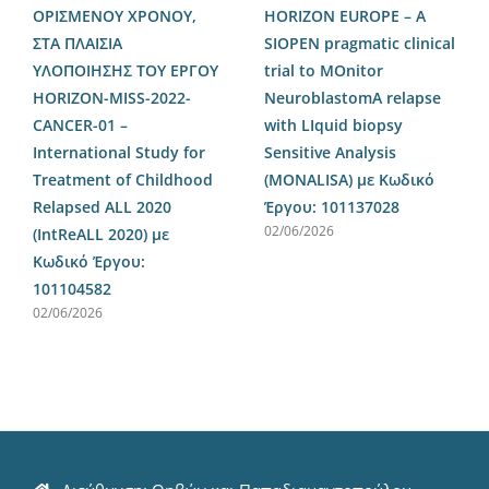
ΟΡΙΣΜΕΝΟΥ ΧΡΟΝΟΥ,
HORIZON EUROPE – A
ΣΤΑ ΠΛΑΙΣΙΑ
SIOPEN pragmatic clinical
ΥΛΟΠΟΙΗΣΗΣ ΤΟΥ ΕΡΓΟΥ
trial to MOnitor
HORIZON-MISS-2022-
NeuroblastomA relapse
CANCER-01 –
with LIquid biopsy
International Study for
Sensitive Analysis
Treatment of Childhood
(MΟNALISA) με Κωδικό
Relapsed ALL 2020
Έργου: 101137028
02/06/2026
(IntReALL 2020) με
Κωδικό Έργου:
101104582
02/06/2026