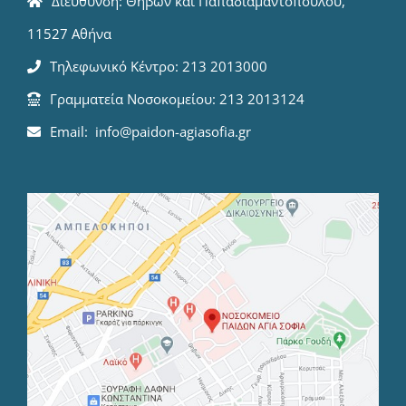
Διεύθυνση: Θηβών και Παπαδιαμαντοπούλου,
11527 Αθήνα
Τηλεφωνικό Κέντρο: 213 2013000
Γραμματεία Νοσοκομείου: 213 2013124
Email: info@paidon-agiasofia.gr