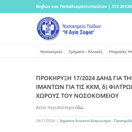
Μετάβαση
Θηβών και Παπαδιαμαντοπούλου | 213 20130
στο
περιεχόμενο
Νοσοκομείο
Τμήματα – Κλινικές
Υπηρεσίες Υ
ΠΡΟΚΗΡΥΞΗ 17/2024 ΔΑΗΔ ΓΙΑ ΤΗΝ
ΙΜΑΝΤΩΝ ΓΙΑ ΤΙΣ ΚΚΜ, δ) ΦΙΛΤΡ
ΧΩΡΟΥΣ ΤΟΥ ΝΟΣΟΚΟΜΕΙΟΥ
Δείτε περισσότερα
εδώ
.
26/11/2024
|
Δημόσιοι Ανοικτοί Διαγωνισμοί - Προκηρύξε