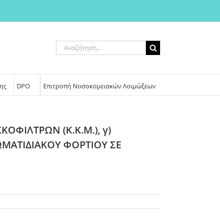
Αναζήτηση
για:
ης
DPO
Επιτροπή Νοσοκομειακών Λοιμώξεων
ΚΟΦΙΛΤΡΩΝ (Κ.Κ.Μ.), γ)
ΣΩΜΑΤΙΔΙΑΚΟΥ ΦΟΡΤΙΟΥ ΣΕ