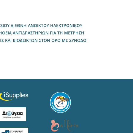
ΣΙΟΥ ΔΙΕΘΝΗ ΑΝΟΙΚΤΟΥ ΗΛΕΚΤΡΟΝΙΚΟΥ
ΗΘΕΙΑ ΑΝΤΙΔΡΑΣΤΗΡΙΩΝ ΓΙΑ ΤΗ ΜΕΤΡΗΣΗ
 ΚΑΙ ΒΙΟΔΕΙΚΤΩΝ ΣΤΟΝ ΟΡΟ ΜΕ ΣΥΝΟΔΟ