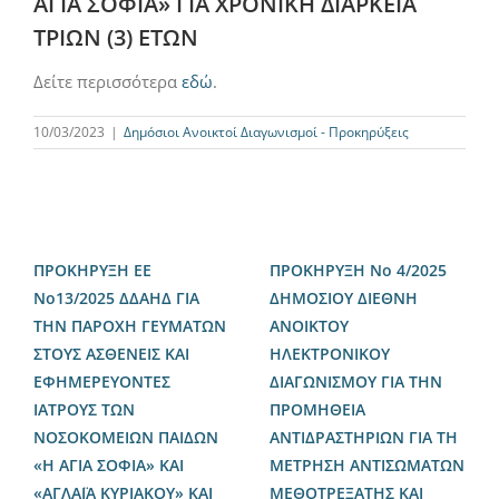
ΑΓΙΑ ΣΟΦΙΑ» ΓΙΑ ΧΡΟΝΙΚΗ ΔΙΑΡΚΕΙΑ
ΤΡΙΩΝ (3) ΕΤΩΝ
Δείτε περισσότερα
εδώ
.
10/03/2023
|
Δημόσιοι Ανοικτοί Διαγωνισμοί - Προκηρύξεις
ΠΡΟΚΗΡΥΞΗ ΕΕ
ΠΡΟΚΗΡΥΞΗ Νο 4/2025
Νο13/2025 ΔΔΑΗΔ ΓΙΑ
ΔΗΜΟΣΙΟΥ ΔΙΕΘΝΗ
ΤΗΝ ΠΑΡΟΧΗ ΓΕΥΜΑΤΩΝ
ΑΝΟΙΚΤΟΥ
ΣΤΟΥΣ ΑΣΘΕΝΕΙΣ ΚΑΙ
ΗΛΕΚΤΡΟΝΙΚΟΥ
ΕΦΗΜΕΡΕΥΟΝΤΕΣ
ΔΙΑΓΩΝΙΣΜΟΥ ΓΙΑ ΤΗΝ
ΙΑΤΡΟΥΣ ΤΩΝ
ΠΡΟΜΗΘΕΙΑ
ΝΟΣΟΚΟΜΕΙΩΝ ΠΑΙΔΩΝ
ΑΝΤΙΔΡΑΣΤΗΡΙΩΝ ΓΙΑ ΤΗ
«Η ΑΓΙΑ ΣΟΦΙΑ» ΚΑΙ
ΜΕΤΡΗΣΗ ΑΝΤΙΣΩΜΑΤΩΝ
«ΑΓΛΑΪΑ ΚΥΡΙΑΚΟΥ» ΚΑΙ
ΜΕΘΟΤΡΕΞΑΤΗΣ ΚΑΙ