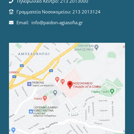
Τηλεφωνικό Κέντρο: 213 2013000
Γραμματεία Νοσοκομείου: 213 2013124
Email: info@paidon-agiasofia.gr