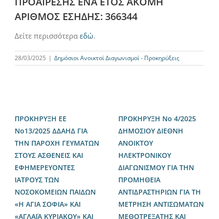
ΠΡΟΑΙΡΕΣΗΣ ΕΝΑ ΕΤΟΣ ΑΚΟΜΗ
ΑΡΙΘΜΟΣ ΕΣΗΔΗΣ: 366344
Δείτε περισσότερα
εδώ
.
28/03/2025
|
Δημόσιοι Ανοικτοί Διαγωνισμοί - Προκηρύξεις
ΠΡΟΚΗΡΥΞΗ ΕΕ
ΠΡΟΚΗΡΥΞΗ Νο 4/2025
Νο13/2025 ΔΔΑΗΔ ΓΙΑ
ΔΗΜΟΣΙΟΥ ΔΙΕΘΝΗ
ΤΗΝ ΠΑΡΟΧΗ ΓΕΥΜΑΤΩΝ
ΑΝΟΙΚΤΟΥ
ΣΤΟΥΣ ΑΣΘΕΝΕΙΣ ΚΑΙ
ΗΛΕΚΤΡΟΝΙΚΟΥ
ΕΦΗΜΕΡΕΥΟΝΤΕΣ
ΔΙΑΓΩΝΙΣΜΟΥ ΓΙΑ ΤΗΝ
ΙΑΤΡΟΥΣ ΤΩΝ
ΠΡΟΜΗΘΕΙΑ
ΝΟΣΟΚΟΜΕΙΩΝ ΠΑΙΔΩΝ
ΑΝΤΙΔΡΑΣΤΗΡΙΩΝ ΓΙΑ ΤΗ
«Η ΑΓΙΑ ΣΟΦΙΑ» ΚΑΙ
ΜΕΤΡΗΣΗ ΑΝΤΙΣΩΜΑΤΩΝ
«ΑΓΛΑΪΑ ΚΥΡΙΑΚΟΥ» ΚΑΙ
ΜΕΘΟΤΡΕΞΑΤΗΣ ΚΑΙ