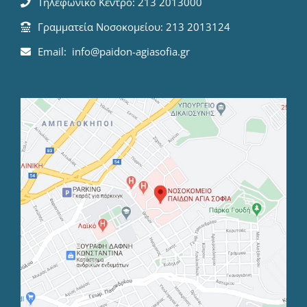
Τηλεφωνικό Κέντρο: 213 2013000
Γραμματεία Νοσοκομείου: 213 2013124
Email: info@paidon-agiasofia.gr