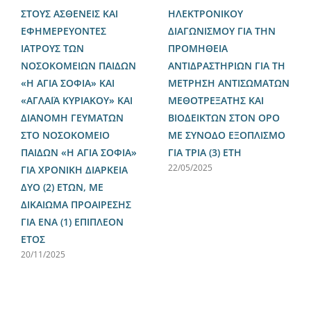
ΣΤΟΥΣ ΑΣΘΕΝΕΙΣ ΚΑΙ
ΗΛΕΚΤΡΟΝΙΚΟΥ
ΕΦΗΜΕΡΕΥΟΝΤΕΣ
ΔΙΑΓΩΝΙΣΜΟΥ ΓΙΑ ΤΗΝ
ΙΑΤΡΟΥΣ ΤΩΝ
ΠΡΟΜΗΘΕΙΑ
ΝΟΣΟΚΟΜΕΙΩΝ ΠΑΙΔΩΝ
ΑΝΤΙΔΡΑΣΤΗΡΙΩΝ ΓΙΑ ΤΗ
«Η ΑΓΙΑ ΣΟΦΙΑ» ΚΑΙ
ΜΕΤΡΗΣΗ ΑΝΤΙΣΩΜΑΤΩΝ
«ΑΓΛΑΪΑ ΚΥΡΙΑΚΟΥ» ΚΑΙ
ΜΕΘΟΤΡΕΞΑΤΗΣ ΚΑΙ
ΔΙΑΝΟΜΗ ΓΕΥΜΑΤΩΝ
ΒΙΟΔΕΙΚΤΩΝ ΣΤΟΝ ΟΡΟ
ΣΤΟ ΝΟΣΟΚΟΜΕΙΟ
ΜΕ ΣΥΝΟΔΟ ΕΞΟΠΛΙΣΜΟ
ΠΑΙΔΩΝ «Η ΑΓΙΑ ΣΟΦΙΑ»
ΓΙΑ ΤΡΙΑ (3) ΕΤΗ
22/05/2025
ΓΙΑ ΧΡΟΝΙΚΗ ΔΙΑΡΚΕΙΑ
ΔΥΟ (2) ΕΤΩΝ, ΜΕ
ΔΙΚΑΙΩΜΑ ΠΡΟΑΙΡΕΣΗΣ
ΓΙΑ ΕΝΑ (1) ΕΠΙΠΛΕΟΝ
ΕΤΟΣ
20/11/2025