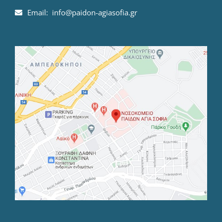
Email: info@paidon-agiasofia.gr