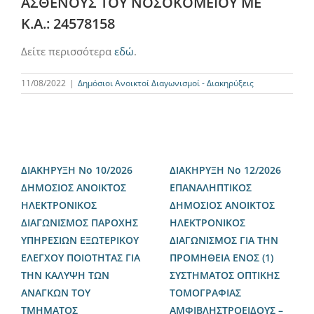
ΑΣΘΕΝΟΥΣ ΤΟΥ ΝΟΣΟΚΟΜΕΙΟΥ ΜΕ
Κ.Α.: 24578158
Δείτε περισσότερα
εδώ
.
11/08/2022
|
Δημόσιοι Ανοικτοί Διαγωνισμοί - Διακηρύξεις
ΔΙΑΚΗΡΥΞΗ Νο 10/2026
ΔΙΑΚΗΡΥΞΗ Νο 12/2026
ΔΗΜΟΣΙΟΣ ΑΝΟΙΚΤΟΣ
ΕΠΑΝΑΛΗΠΤΙΚΟΣ
ΗΛΕΚΤΡΟΝΙΚΟΣ
ΔΗΜΟΣΙΟΣ ΑΝΟΙΚΤΟΣ
ΔΙΑΓΩΝΙΣΜΟΣ ΠΑΡΟΧΗΣ
ΗΛΕΚΤΡΟΝΙΚΟΣ
ΥΠΗΡΕΣΙΩΝ ΕΞΩΤΕΡΙΚΟΥ
ΔΙΑΓΩΝΙΣΜΟΣ ΓΙΑ ΤΗΝ
ΕΛΕΓΧΟΥ ΠΟΙΟΤΗΤΑΣ ΓΙΑ
ΠΡΟΜΗΘΕΙΑ ΕΝΟΣ (1)
ΤΗΝ ΚΑΛΥΨΗ ΤΩΝ
ΣΥΣΤΗΜΑΤΟΣ ΟΠΤΙΚΗΣ
ΑΝΑΓΚΩΝ ΤΟΥ
ΤΟΜΟΓΡΑΦΙΑΣ
ΤΜΗΜΑΤΟΣ
ΑΜΦΙΒΛΗΣΤΡΟΕΙΔΟΥΣ –