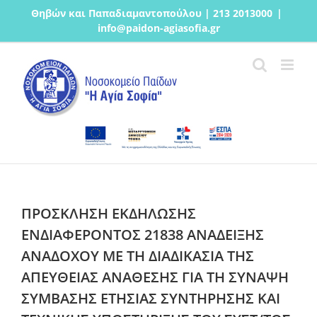
Μετάβαση
Θηβών και Παπαδιαμαντοπούλου | 213 2013000
|
στο
info@paidon-agiasofia.gr
περιεχόμενο
ΠΡΟΣΚΛΗΣΗ ΕΚΔΗΛΩΣΗΣ
ΕΝΔΙΑΦΕΡΟΝΤΟΣ 21838 ΑΝΑΔΕΙΞΗΣ
ΑΝΑΔΟΧΟΥ ΜΕ ΤΗ ΔΙΑΔΙΚΑΣΙΑ ΤΗΣ
ΑΠΕΥΘΕΙΑΣ ΑΝΑΘΕΣΗΣ ΓΙΑ ΤΗ ΣΥΝΑΨΗ
ΣΥΜΒΑΣΗΣ ΕΤΗΣΙΑΣ ΣΥΝΤΗΡΗΣΗΣ ΚΑΙ