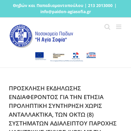
Μετάβαση
Θηβών και Παπαδιαμαντοπούλου | 213 2013000
|
στο
info@paidon-agiasofia.gr
περιεχόμενο
ΠΡΟΣΚΛΗΣΗ ΕΚΔΗΛΩΣΗΣ
ΕΝΔΙΑΦΕΡΟΝΤΟΣ ΓΙΑ ΤΗΝ ΕΤΗΣΙΑ
ΠΡΟΛΗΠΤΙΚΗ ΣΥΝΤΗΡΗΣΗ ΧΩΡΙΣ
ΑΝΤΑΛΛΑΚΤΙΚΑ, ΤΩΝ ΟΚΤΩ (8)
ΣΥΣΤΗΜΑΤΩΝ ΑΔΙΑΛΕΙΠΤΟΥ ΠΑΡΟΧΗΣ