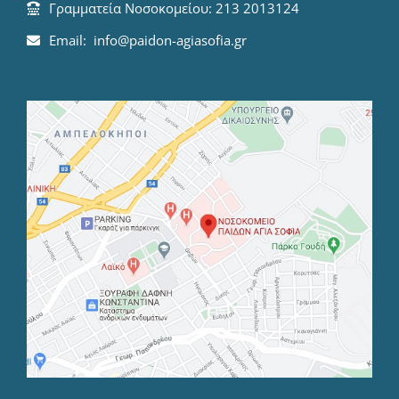
Γραμματεία Νοσοκομείου: 213 2013124
Email: info@paidon-agiasofia.gr