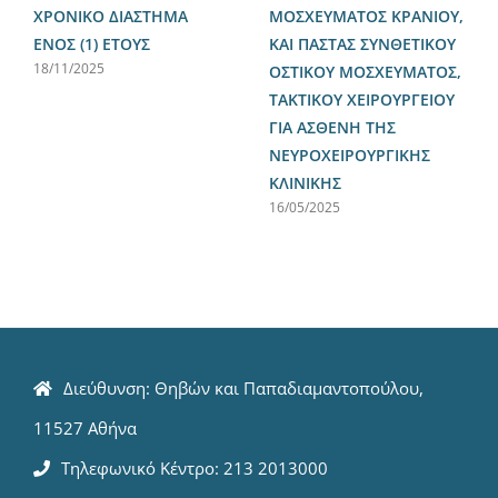
ΧΡΟΝΙΚΟ ΔΙΑΣΤΗΜΑ
ΜΟΣΧΕΥΜΑΤΟΣ ΚΡΑΝΙΟΥ,
ΕΝΟΣ (1) ΕΤΟΥΣ
ΚΑΙ ΠΑΣΤΑΣ ΣΥΝΘΕΤΙΚΟΥ
18/11/2025
ΟΣΤΙΚΟΥ ΜΟΣΧΕΥΜΑΤΟΣ,
ΤΑΚΤΙΚΟΥ ΧΕΙΡΟΥΡΓΕΙΟΥ
ΓΙΑ ΑΣΘΕΝΗ ΤΗΣ
ΝΕΥΡΟΧΕΙΡΟΥΡΓΙΚΗΣ
ΚΛΙΝΙΚΗΣ
16/05/2025
Διεύθυνση: Θηβών και Παπαδιαμαντοπούλου,
11527 Αθήνα
Τηλεφωνικό Κέντρο: 213 2013000