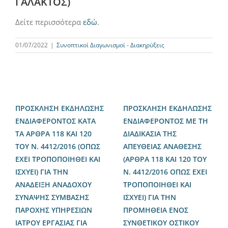
ΓΑΛΑΚΤΟΣ)
Δείτε περισσότερα
εδώ
.
01/07/2022
|
Συνοπτικοί Διαγωνισμοί - Διακηρύξεις
ΠΡΟΣΚΛΗΣΗ ΕΚΔΗΛΩΣΗΣ
ΠΡΟΣΚΛΗΣΗ ΕΚΔΗΛΩΣΗΣ
ΕΝΔΙΑΦΕΡΟΝΤΟΣ ΚΑΤΑ
ΕΝΔΙΑΦΕΡΟΝΤΟΣ ΜΕ ΤΗ
ΤΑ ΑΡΘΡΑ 118 ΚΑΙ 120
ΔΙΑΔΙΚΑΣΙΑ ΤΗΣ
ΤΟΥ Ν. 4412/2016 (ΟΠΩΣ
ΑΠΕΥΘΕΙΑΣ ΑΝΑΘΕΣΗΣ
ΕΧΕΙ ΤΡΟΠΟΠΟΙΗΘΕΙ ΚΑΙ
(ΑΡΘΡΑ 118 ΚΑΙ 120 ΤΟΥ
ΙΣΧΥΕΙ) ΓΙΑ ΤΗΝ
Ν. 4412/2016 ΟΠΩΣ ΕΧΕΙ
ΑΝΑΔΕΙΞΗ ΑΝΑΔΟΧΟΥ
ΤΡΟΠΟΠΟΙΗΘΕΙ ΚΑΙ
ΣΥΝΑΨΗΣ ΣΥΜΒΑΣΗΣ
ΙΣΧΥΕΙ) ΓΙΑ ΤΗΝ
ΠΑΡΟΧΗΣ ΥΠΗΡΕΣΙΩΝ
ΠΡΟΜΗΘΕΙΑ ΕΝΟΣ
ΙΑΤΡΟΥ ΕΡΓΑΣΙΑΣ ΓΙΑ
ΣΥΝΘΕΤΙΚΟΥ ΟΣΤΙΚΟΥ