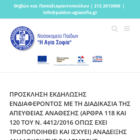
Μετάβαση
Θηβών και Παπαδιαμαντοπούλου | 213 2013000
|
στο
info@paidon-agiasofia.gr
περιεχόμενο
ΠΡΟΣΚΛΗΣΗ ΕΚΔΗΛΩΣΗΣ
ΕΝΔΙΑΦΕΡΟΝΤΟΣ ΜΕ ΤΗ ΔΙΑΔΙΚΑΣΙΑ ΤΗΣ
ΑΠΕΥΘΕΙΑΣ ΑΝΑΘΕΣΗΣ (ΑΡΘΡΑ 118 ΚΑΙ
120 ΤΟΥ Ν. 4412/2016 ΟΠΩΣ ΕΧΕΙ
ΤΡΟΠΟΠΟΙΗΘΕΙ ΚΑΙ ΙΣΧΥΕΙ) ΑΝΑΔΕΙΞΗΣ