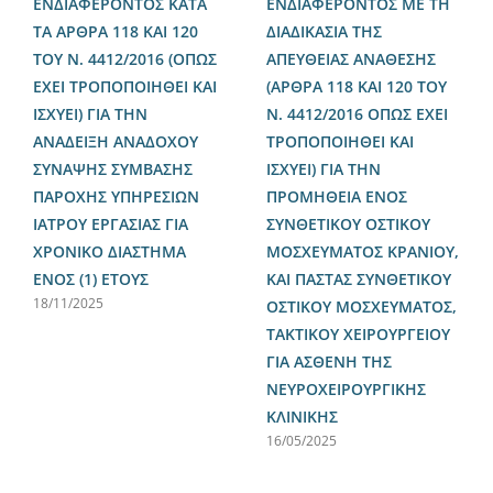
ΕΝΔΙΑΦΕΡΟΝΤΟΣ ΚΑΤΑ
ΕΝΔΙΑΦΕΡΟΝΤΟΣ ΜΕ ΤΗ
ΤΑ ΑΡΘΡΑ 118 ΚΑΙ 120
ΔΙΑΔΙΚΑΣΙΑ ΤΗΣ
ΤΟΥ Ν. 4412/2016 (ΟΠΩΣ
ΑΠΕΥΘΕΙΑΣ ΑΝΑΘΕΣΗΣ
ΕΧΕΙ ΤΡΟΠΟΠΟΙΗΘΕΙ ΚΑΙ
(ΑΡΘΡΑ 118 ΚΑΙ 120 ΤΟΥ
ΙΣΧΥΕΙ) ΓΙΑ ΤΗΝ
Ν. 4412/2016 ΟΠΩΣ ΕΧΕΙ
ΑΝΑΔΕΙΞΗ ΑΝΑΔΟΧΟΥ
ΤΡΟΠΟΠΟΙΗΘΕΙ ΚΑΙ
ΣΥΝΑΨΗΣ ΣΥΜΒΑΣΗΣ
ΙΣΧΥΕΙ) ΓΙΑ ΤΗΝ
ΠΑΡΟΧΗΣ ΥΠΗΡΕΣΙΩΝ
ΠΡΟΜΗΘΕΙΑ ΕΝΟΣ
ΙΑΤΡΟΥ ΕΡΓΑΣΙΑΣ ΓΙΑ
ΣΥΝΘΕΤΙΚΟΥ ΟΣΤΙΚΟΥ
ΧΡΟΝΙΚΟ ΔΙΑΣΤΗΜΑ
ΜΟΣΧΕΥΜΑΤΟΣ ΚΡΑΝΙΟΥ,
ΕΝΟΣ (1) ΕΤΟΥΣ
ΚΑΙ ΠΑΣΤΑΣ ΣΥΝΘΕΤΙΚΟΥ
18/11/2025
ΟΣΤΙΚΟΥ ΜΟΣΧΕΥΜΑΤΟΣ,
ΤΑΚΤΙΚΟΥ ΧΕΙΡΟΥΡΓΕΙΟΥ
ΓΙΑ ΑΣΘΕΝΗ ΤΗΣ
ΝΕΥΡΟΧΕΙΡΟΥΡΓΙΚΗΣ
ΚΛΙΝΙΚΗΣ
16/05/2025