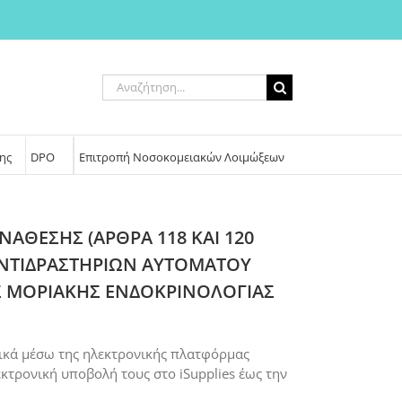
Αναζήτηση
για:
ης
DPO
Επιτροπή Νοσοκομειακών Λοιμώξεων
ΑΘΕΣΗΣ (ΑΡΘΡΑ 118 ΚΑΙ 120
 ΑΝΤΙΔΡΑΣΤΗΡΙΩΝ ΑΥΤΟΜΑΤΟΥ
Σ ΜΟΡΙΑΚΗΣ ΕΝΔΟΚΡΙΝΟΛΟΓΙΑΣ
κά μέσω της ηλεκτρονικής πλατφόρμας
κτρονική υποβολή τους στο iSupplies έως την