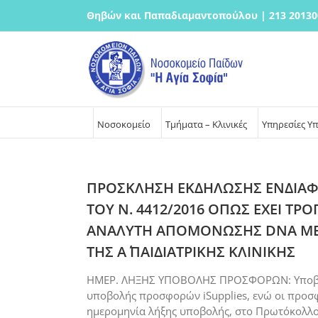
Μετάβαση
Θηβών και Παπαδιαμαντοπούλου | 213 20130
στο
περιεχόμενο
Νοσοκομείο
Τμήματα – Κλινικές
Υπηρεσίες Υ
ΠΡΟΣΚΛΗΣΗ ΕΚΔΗΛΩΣΗΣ ΕΝΔΙΑΦΕΡ
ΤΟΥ Ν. 4412/2016 ΟΠΩΣ ΕΧΕΙ ΤΡ
ΑΝΑΛΥΤΗ ΑΠΟΜΟΝΩΣΗΣ DNA ΜΕ 
ΤΗΣ Α΄ ΠΑΙΔΙΑΤΡΙΚΗΣ ΚΛΙΝΙΚΗΣ
ΗΜΕΡ. ΛΗΞΗΣ ΥΠΟΒΟΛΗΣ ΠΡΟΣΦΟΡΩΝ: Υποβολή
υποβολής προσφορών iSupplies, ενώ οι προσφο
ημερομηνία λήξης υποβολής, στο Πρωτόκολλο τ