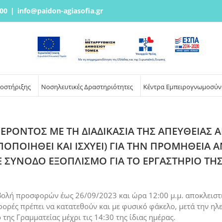
00
|
info@paidon-agiasofia.gr
ποστήριξης
Νοσηλευτικές Δραστηριότητες
Κέντρα Εμπειρογνωμοσύν
ΟΝΤΟΣ ΜΕ ΤΗ ΔΙΑΔΙΚΑΣΙΑ ΤΗΣ ΑΠΕΥΘΕΙΑΣ ΑΝ
ΟΠΟΠΟΙΗΘΕΙ ΚΑΙ ΙΣΧΥΕΙ) ΓΙΑ ΤΗΝ ΠΡΟΜΗΘΕΙΑ
ΣΥΝΟΔΟ ΕΞΟΠΛΙΣΜΟ ΓΙΑ ΤΟ ΕΡΓΑΣΤΗΡΙΟ ΤΗ
 προσφορών έως 26/09/2023 και ώρα 12:00 μ.μ. αποκλειστι
ρές πρέπει να κατατεθούν και με φυσικό φάκελο, μετά την ηλε
ης Γραμματείας μέχρι τις 14:30 της ίδιας ημέρας.