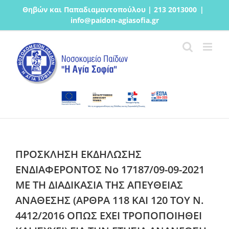
Μετάβαση
Θηβών και Παπαδιαμαντοπούλου | 213 2013000
|
στο
info@paidon-agiasofia.gr
περιεχόμενο
ΠΡΟΣΚΛΗΣΗ ΕΚΔΗΛΩΣΗΣ
ΕΝΔΙΑΦΕΡΟΝΤΟΣ Νο 17187/09-09-2021
ΜΕ ΤΗ ΔΙΑΔΙΚΑΣΙΑ ΤΗΣ ΑΠΕΥΘΕΙΑΣ
ΑΝΑΘΕΣΗΣ (ΑΡΘΡΑ 118 ΚΑΙ 120 ΤΟΥ Ν.
4412/2016 ΟΠΩΣ ΕΧΕΙ ΤΡΟΠΟΠΟΙΗΘΕΙ