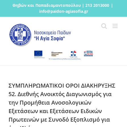
Μετάβαση
Θηβών και Παπαδιαμαντοπούλου | 213 2013000
|
στο
info@paidon-agiasofia.gr
περιεχόμενο
ΣΥΜΠΛΗΡΩΜΑΤΙΚΟΙ ΟΡΟΙ ΔΙΑΚΗΡΥΞΗΣ
52. Διεθνής Ανοικτός Διαγωνισμός για
την Προμήθεια Ανοσολογικών
Εξετάσεων και Εξετάσεων Ειδικών
Πρωτεινών με Συνοδό Εξοπλισμό για