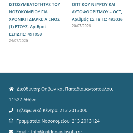
ΙΣΤΟΣΥΜΒΑΤΟΤΗΤΑΣ ΤΟΥ
ΟΠΤΙΚΟΥ ΝΕΥΡΟΥ ΚΑΙ
ΝΟΣΟΚΟΜΕΙΟΥ ΓΙΑ
ΑΥΤΟΦΘΟΡΙΣΜΟΥ – OCT,
ΧΡΟΝΙΚΗ ΔΙΑΡΚΕΙΑ ΕΝΟΣ
Αριθμός ΕΣΗΔΗΣ: 493036
20/07/2026
(1) ΕΤΟΥΣ, Αριθμοί
ΕΣΗΔΗΣ: 491058
24/07/2026
Διεύθυνση: Θηβών και Παπαδιαμαντοπούλου,
11527 Αθήνα
Τηλεφωνικό Κέντρο: 213 2013000
Γραμματεία Νοσοκομείου: 213 2013124
Email: info@paidon-agiasofia.gr