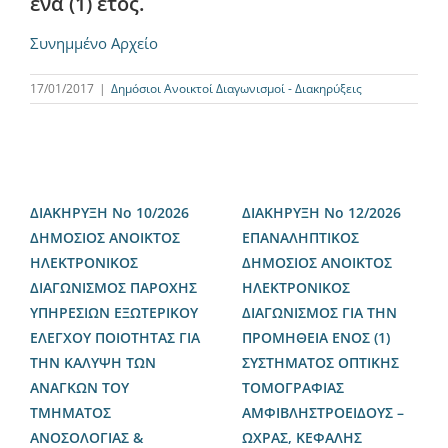
ένα (1) έτος.
Συνημμένο Αρχείο
17/01/2017
|
Δημόσιοι Ανοικτοί Διαγωνισμοί - Διακηρύξεις
ΔΙΑΚΗΡΥΞΗ Νο 10/2026
ΔΙΑΚΗΡΥΞΗ Νο 12/2026
ΔΗΜΟΣΙΟΣ ΑΝΟΙΚΤΟΣ
ΕΠΑΝΑΛΗΠΤΙΚΟΣ
ΗΛΕΚΤΡΟΝΙΚΟΣ
ΔΗΜΟΣΙΟΣ ΑΝΟΙΚΤΟΣ
ΔΙΑΓΩΝΙΣΜΟΣ ΠΑΡΟΧΗΣ
ΗΛΕΚΤΡΟΝΙΚΟΣ
ΥΠΗΡΕΣΙΩΝ ΕΞΩΤΕΡΙΚΟΥ
ΔΙΑΓΩΝΙΣΜΟΣ ΓΙΑ ΤΗΝ
ΕΛΕΓΧΟΥ ΠΟΙΟΤΗΤΑΣ ΓΙΑ
ΠΡΟΜΗΘΕΙΑ ΕΝΟΣ (1)
ΤΗΝ ΚΑΛΥΨΗ ΤΩΝ
ΣΥΣΤΗΜΑΤΟΣ ΟΠΤΙΚΗΣ
ΑΝΑΓΚΩΝ ΤΟΥ
ΤΟΜΟΓΡΑΦΙΑΣ
ΤΜΗΜΑΤΟΣ
ΑΜΦΙΒΛΗΣΤΡΟΕΙΔΟΥΣ –
ΑΝΟΣΟΛΟΓΙΑΣ &
ΩΧΡΑΣ, ΚΕΦΑΛΗΣ