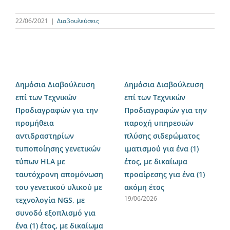
22/06/2021
|
Διαβουλεύσεις
Δημόσια Διαβούλευση
Δημόσια Διαβούλευση
επί των Τεχνικών
επί των Τεχνικών
Προδιαγραφών για την
Προδιαγραφών για την
προμήθεια
παροχή υπηρεσιών
αντιδραστηρίων
πλύσης σιδερώματος
τυποποίησης γενετικών
ιματισμού για ένα (1)
τύπων HLA με
έτος, με δικαίωμα
ταυτόχρονη απομόνωση
προαίρεσης για ένα (1)
του γενετικού υλικού με
ακόμη έτος
19/06/2026
τεχνολογία NGS, με
συνοδό εξοπλισμό για
ένα (1) έτος, με δικαίωμα