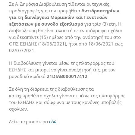
Σε Α ΄ Δημόσια Διαβούλευση τίθενται οι τεχνικές
προδιαγραφές για την προμήθεια
Αντιδραστηρίων
για τη διενέργεια Μοριακών και Γενετικών
εξετάσεων με συνοδό εξοπλισμό
για τρία (3) έτη. Η
διαβούλευση θα είναι ανοικτή σε ενυπόγραφα σχόλια
για δεκαπέντε (15) ημέρες από την ανάρτησή του στο
ΟΠΣ ΕΣΗΔΗΣ (18/06/2021), ήτοι από 18/06/2021 έως
02/07/2021.
Η διαβούλευση γίνεται μέσω της πλατφόρμας του
ΕΣΗΔΗΣ και μπορεί να γίνει αναζήτησή της, με τον
μοναδικό κωδικό
21DIAB000017412
.
Σε όλη τη διάρκεια της διαβούλευσης τα
καταχωρηθέντα σχόλια γίνονται μέσω της πλατφόρμας
του ΕΣΗΔΗΣ και σύμφωνα με τους κανόνες υποβολής
σχολίων.
Δείτε περισσότερα
εδώ
.