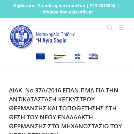
Μετάβαση
Θηβών και Παπαδιαμαντοπούλου | 213 2013000
|
στο
info@paidon-agiasofia.gr
περιεχόμενο
ΔΙΑΚ. No 37A/2016 ΕΠΑΝ.ΠΜΔ ΓΙΑ ΤΗΝ
ΑΝΤΙΚΑΤΑΣΤΑΣΗ ΚΕΓΚΥΣΤΡΟΥ
ΘΕΡΜΑΝΣΗΣ ΚΑΙ ΤΟΠΟΘΕΤΗΣΗΣ ΣΤΗ
ΘΕΣΗ ΤΟΥ ΝΕΟΥ ΕΝΑΛΛΑΚΤΗ
ΘΕΡΜΑΝΣΗΣ ΣΤΟ ΜΗΧΑΝΟΣΤΑΣΙΟ ΤΟΥ