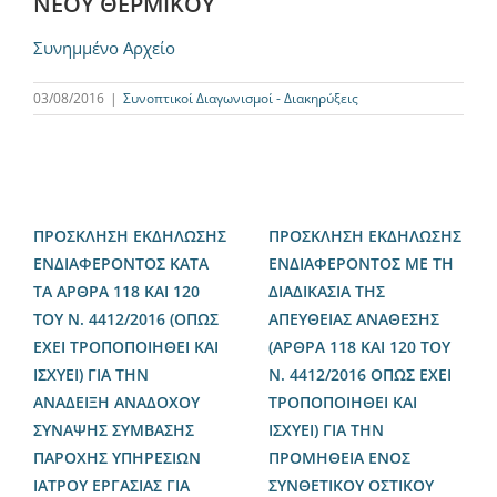
ΝΕΟΥ ΘΕΡΜΙΚΟΥ
Συνημμένο Αρχείο
03/08/2016
|
Συνοπτικοί Διαγωνισμοί - Διακηρύξεις
ΠΡΟΣΚΛΗΣΗ ΕΚΔΗΛΩΣΗΣ
ΠΡΟΣΚΛΗΣΗ ΕΚΔΗΛΩΣΗΣ
ΕΝΔΙΑΦΕΡΟΝΤΟΣ ΚΑΤΑ
ΕΝΔΙΑΦΕΡΟΝΤΟΣ ΜΕ ΤΗ
ΤΑ ΑΡΘΡΑ 118 ΚΑΙ 120
ΔΙΑΔΙΚΑΣΙΑ ΤΗΣ
ΤΟΥ Ν. 4412/2016 (ΟΠΩΣ
ΑΠΕΥΘΕΙΑΣ ΑΝΑΘΕΣΗΣ
ΕΧΕΙ ΤΡΟΠΟΠΟΙΗΘΕΙ ΚΑΙ
(ΑΡΘΡΑ 118 ΚΑΙ 120 ΤΟΥ
ΙΣΧΥΕΙ) ΓΙΑ ΤΗΝ
Ν. 4412/2016 ΟΠΩΣ ΕΧΕΙ
ΑΝΑΔΕΙΞΗ ΑΝΑΔΟΧΟΥ
ΤΡΟΠΟΠΟΙΗΘΕΙ ΚΑΙ
ΣΥΝΑΨΗΣ ΣΥΜΒΑΣΗΣ
ΙΣΧΥΕΙ) ΓΙΑ ΤΗΝ
ΠΑΡΟΧΗΣ ΥΠΗΡΕΣΙΩΝ
ΠΡΟΜΗΘΕΙΑ ΕΝΟΣ
ΙΑΤΡΟΥ ΕΡΓΑΣΙΑΣ ΓΙΑ
ΣΥΝΘΕΤΙΚΟΥ ΟΣΤΙΚΟΥ