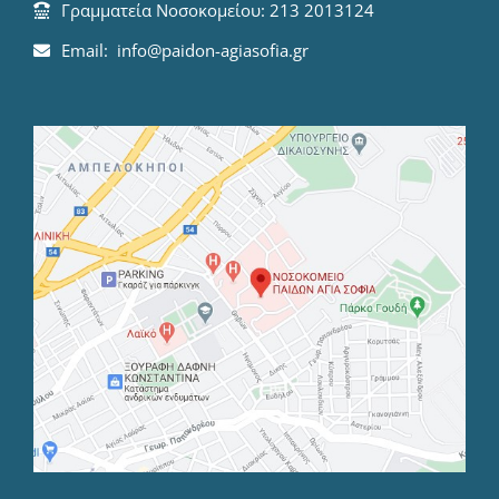
Γραμματεία Νοσοκομείου: 213 2013124
Email: info@paidon-agiasofia.gr