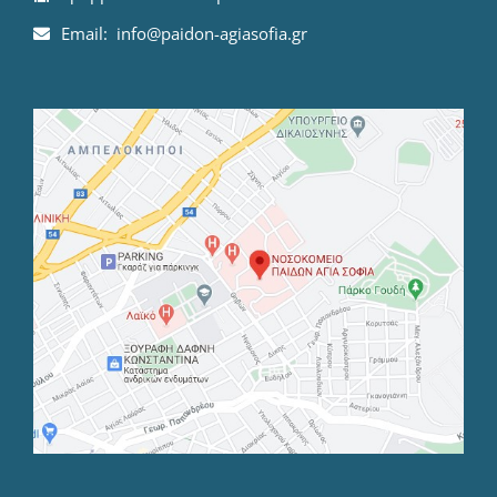
Email: info@paidon-agiasofia.gr