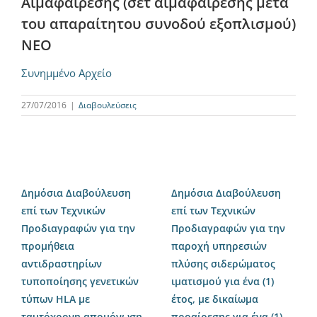
Αιμαφαίρεσης (σετ αιμαφαίρεσης μετά
του απαραίτητου συνοδού εξοπλισμού)
ΝΕΟ
Συνημμένο Αρχείο
27/07/2016
|
Διαβουλεύσεις
Δημόσια Διαβούλευση
Δημόσια Διαβούλευση
επί των Τεχνικών
επί των Τεχνικών
Προδιαγραφών για την
Προδιαγραφών για την
προμήθεια
παροχή υπηρεσιών
αντιδραστηρίων
πλύσης σιδερώματος
τυποποίησης γενετικών
ιματισμού για ένα (1)
τύπων HLA με
έτος, με δικαίωμα
ταυτόχρονη απομόνωση
προαίρεσης για ένα (1)