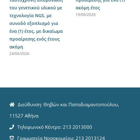
του γενετικού υλικού με
ακόμη έτος
19/06/2026
τεχνολογία NGS, με
συνοδό εξοπλισμό για
ένα (1) έτος, με δικαίωμα
προαίρεσης ενός έτους
ακόμη
24/06/2026
Διεύθυνση: Θηβών και Παπαδιαμαντοπούλου,
11527 Αθήνα
Τηλεφωνικό Κέντρο: 213 2013000
Γραμματεία Νοσοκομείου: 213 2013124