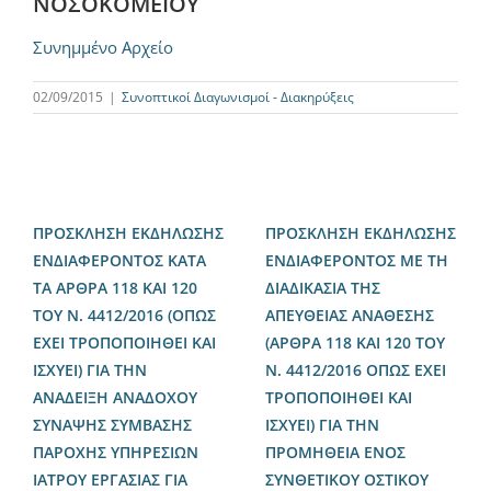
ΝΟΣΟΚΟΜΕΙΟΥ
Συνημμένο Αρχείο
02/09/2015
|
Συνοπτικοί Διαγωνισμοί - Διακηρύξεις
ΠΡΟΣΚΛΗΣΗ ΕΚΔΗΛΩΣΗΣ
ΠΡΟΣΚΛΗΣΗ ΕΚΔΗΛΩΣΗΣ
ΕΝΔΙΑΦΕΡΟΝΤΟΣ ΚΑΤΑ
ΕΝΔΙΑΦΕΡΟΝΤΟΣ ΜΕ ΤΗ
ΤΑ ΑΡΘΡΑ 118 ΚΑΙ 120
ΔΙΑΔΙΚΑΣΙΑ ΤΗΣ
ΤΟΥ Ν. 4412/2016 (ΟΠΩΣ
ΑΠΕΥΘΕΙΑΣ ΑΝΑΘΕΣΗΣ
ΕΧΕΙ ΤΡΟΠΟΠΟΙΗΘΕΙ ΚΑΙ
(ΑΡΘΡΑ 118 ΚΑΙ 120 ΤΟΥ
ΙΣΧΥΕΙ) ΓΙΑ ΤΗΝ
Ν. 4412/2016 ΟΠΩΣ ΕΧΕΙ
ΑΝΑΔΕΙΞΗ ΑΝΑΔΟΧΟΥ
ΤΡΟΠΟΠΟΙΗΘΕΙ ΚΑΙ
ΣΥΝΑΨΗΣ ΣΥΜΒΑΣΗΣ
ΙΣΧΥΕΙ) ΓΙΑ ΤΗΝ
ΠΑΡΟΧΗΣ ΥΠΗΡΕΣΙΩΝ
ΠΡΟΜΗΘΕΙΑ ΕΝΟΣ
ΙΑΤΡΟΥ ΕΡΓΑΣΙΑΣ ΓΙΑ
ΣΥΝΘΕΤΙΚΟΥ ΟΣΤΙΚΟΥ