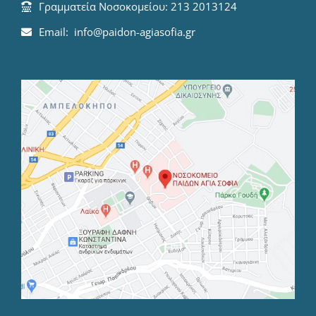
Γραμματεία Νοσοκομείου: 213 2013124
Email: info@paidon-agiasofia.gr