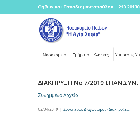
Μετάβαση
Θηβών και Παπαδιαμαντοπούλου | 213 20130
στο
περιεχόμενο
Νοσοκομείο
Τμήματα – Κλινικές
Υπηρεσίες Υ
ΔΙΑΚΗΡΥΞΗ Νο 7/2019 ΕΠΑΝ.ΣΥΝ.
Συνημμένο Αρχείο
02/04/2019
|
Συνοπτικοί Διαγωνισμοί - Διακηρύξεις