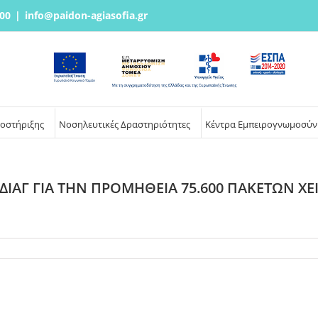
00
|
info@paidon-agiasofia.gr
ποστήριξης
Νοσηλευτικές Δραστηριότητες
Κέντρα Εμπειρογνωμοσύν
 ΔΙΑΓ ΓΙΑ ΤΗΝ ΠΡΟΜΗΘΕΙΑ 75.600 ΠΑΚΕΤΩΝ Χ