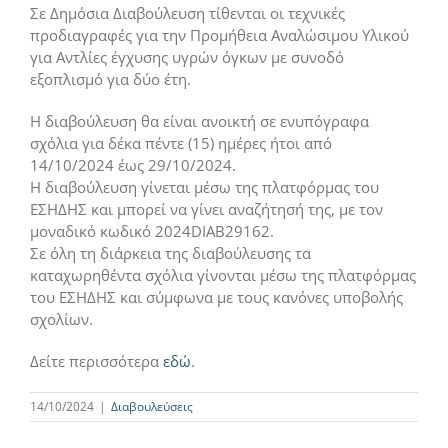
Σε Δημόσια Διαβούλευση τίθενται οι τεχνικές
προδιαγραφές για την Προμήθεια Αναλώσιμου Υλικού
για Αντλίες έγχυσης υγρών όγκων με συνοδό
εξοπλισμό για δύο έτη.
Η διαβούλευση θα είναι ανοικτή σε ενυπόγραφα
σχόλια για δέκα πέντε (15) ημέρες ήτοι από
14/10/2024 έως 29/10/2024.
Η διαβούλευση γίνεται μέσω της πλατφόρμας του
ΕΣΗΔΗΣ και μπορεί να γίνει αναζήτησή της, με τον
μοναδικό κωδικό 2024DIAB29162.
Σε όλη τη διάρκεια της διαβούλευσης τα
καταχωρηθέντα σχόλια γίνονται μέσω της πλατφόρμας
του ΕΣΗΔΗΣ και σύμφωνα με τους κανόνες υποβολής
σχολίων.
Δείτε περισσότερα
εδώ
.
14/10/2024
|
Διαβουλεύσεις