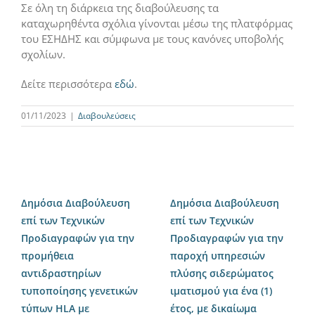
Σε όλη τη διάρκεια της διαβούλευσης τα
καταχωρηθέντα σχόλια γίνονται μέσω της πλατφόρμας
του ΕΣΗΔΗΣ και σύμφωνα με τους κανόνες υποβολής
σχολίων.
Δείτε περισσότερα
εδώ
.
01/11/2023
|
Διαβουλεύσεις
Δημόσια Διαβούλευση
Δημόσια Διαβούλευση
επί των Τεχνικών
επί των Τεχνικών
Προδιαγραφών για την
Προδιαγραφών για την
προμήθεια
παροχή υπηρεσιών
αντιδραστηρίων
πλύσης σιδερώματος
τυποποίησης γενετικών
ιματισμού για ένα (1)
τύπων HLA με
έτος, με δικαίωμα