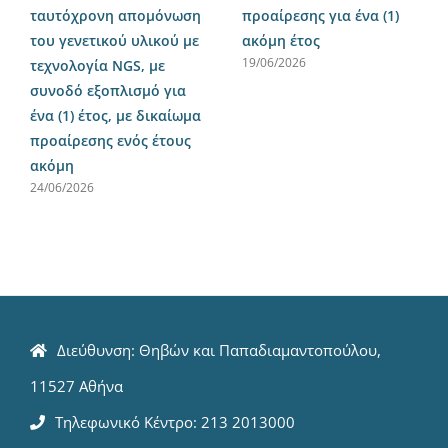
ταυτόχρονη απομόνωση
προαίρεσης για ένα (1)
του γενετικού υλικού με
ακόμη έτος
19/06/2026
τεχνολογία NGS, με
συνοδό εξοπλισμό για
ένα (1) έτος, με δικαίωμα
προαίρεσης ενός έτους
ακόμη
24/06/2026
Διεύθυνση: Θηβών και Παπαδιαμαντοπούλου,
11527 Αθήνα
Τηλεφωνικό Κέντρο: 213 2013000