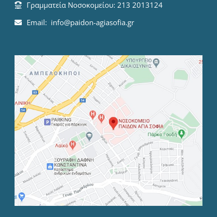
Γραμματεία Νοσοκομείου: 213 2013124
Email: info@paidon-agiasofia.gr