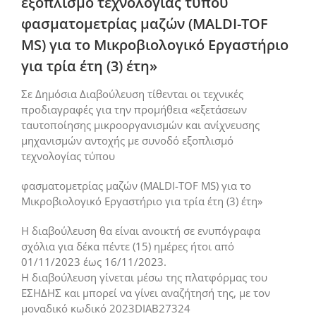
εξοπλισμό τεχνολογίας τύπου
φασματομετρίας μαζών (MALDI-TOF
MS) για το Μικροβιολογικό Εργαστήριο
για τρία έτη (3) έτη»
Σε Δημόσια Διαβούλευση τίθενται οι τεχνικές
προδιαγραφές για την προμήθεια «εξετάσεων
ταυτοποίησης μικροοργανισμών και ανίχνευσης
μηχανισμών αντοχής με συνοδό εξοπλισμό
τεχνολογίας τύπου
φασματομετρίας μαζών (MALDI-TOF MS) για το
Μικροβιολογικό Εργαστήριο για τρία έτη (3) έτη»
Η διαβούλευση θα είναι ανοικτή σε ενυπόγραφα
σχόλια για δέκα πέντε (15) ημέρες ήτοι από
01/11/2023 έως 16/11/2023.
Η διαβούλευση γίνεται μέσω της πλατφόρμας του
ΕΣΗΔΗΣ και μπορεί να γίνει αναζήτησή της, με τον
μοναδικό κωδικό 2023DIAB27324