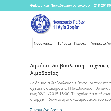
Μετάβαση
Θηβών και Παπαδιαμαντοπούλου | 213 20130
στο
περιεχόμενο
Νοσοκομείο
Τμήματα – Κλινικές
Υπηρεσίες Υ
Δημόσια διαβούλευση – τεχνικές
Αιμοδοσίας
Σε δημόσια διαβούλευση τίθενται οι τεχνικές
σχετικής διακήρυξης. Η διαβούλευση θα είνα
έως 02/11/2015 15:00. Τα σχόλια θα στέλνοντα
υπάρχει η δυνατότητα σκαναρίσματος του εν
Συνημμένο Αρχείο