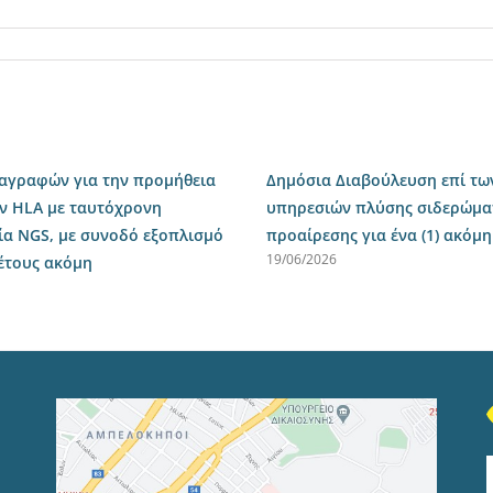
ιαγραφών για την προμήθεια
Δημόσια Διαβούλευση επί τω
ν HLA με ταυτόχρονη
υπηρεσιών πλύσης σιδερώματο
ία NGS, με συνοδό εξοπλισμό
προαίρεσης για ένα (1) ακόμη
19/06/2026
 έτους ακόμη