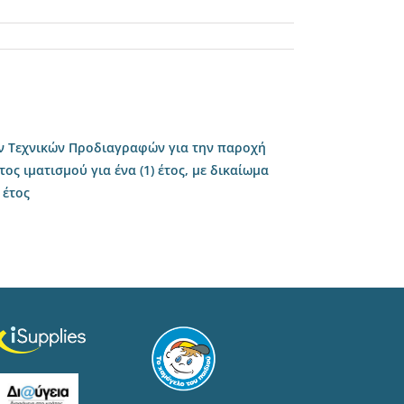
ν Τεχνικών Προδιαγραφών για την παροχή
ς ιματισμού για ένα (1) έτος, με δικαίωμα
 έτος