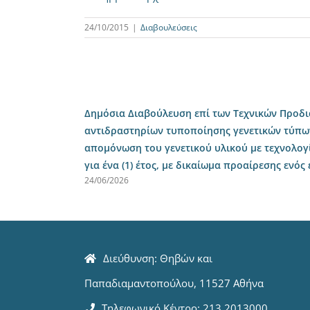
24/10/2015
|
Διαβουλεύσεις
Δημόσια Διαβούλευση επί των Τεχνικών Προδ
αντιδραστηρίων τυποποίησης γενετικών τύπω
απομόνωση του γενετικού υλικού με τεχνολογ
για ένα (1) έτος, με δικαίωμα προαίρεσης ενός
24/06/2026
Διεύθυνση: Θηβών και
Παπαδιαμαντοπούλου, 11527 Αθήνα
Τηλεφωνικό Κέντρο: 213 2013000