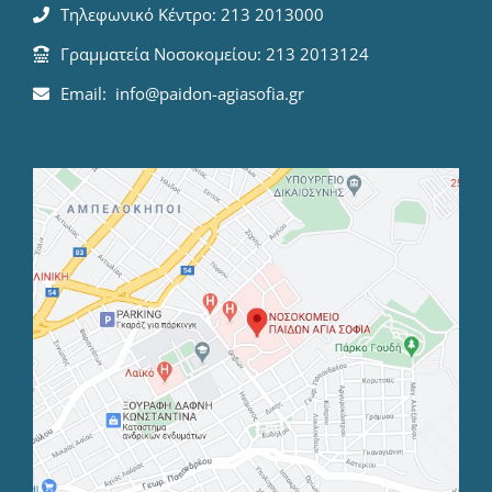
Τηλεφωνικό Κέντρο: 213 2013000
Γραμματεία Νοσοκομείου: 213 2013124
Email: info@paidon-agiasofia.gr