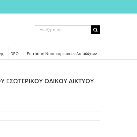
Αναζήτηση
για:
ης
DPO
Επιτροπή Νοσοκομειακών Λοιμώξεων
Υ ΕΣΩΤΕΡΙΚΟΥ ΟΔΙΚΟΥ ΔΙΚΤΥΟΥ