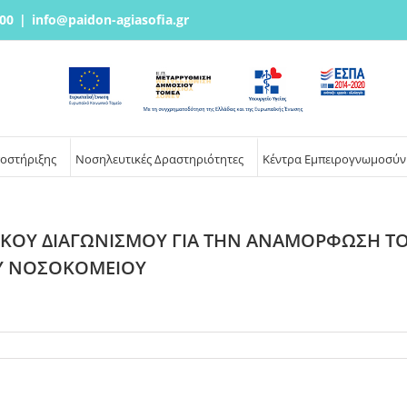
00
|
info@paidon-agiasofia.gr
ποστήριξης
Νοσηλευτικές Δραστηριότητες
Κέντρα Εμπειρογνωμοσύν
ΙΚΟΥ ΔΙΑΓΩΝΙΣΜΟΥ ΓΙΑ ΤΗΝ ΑΝΑΜΟΡΦΩΣΗ ΤΟ
ΟΥ ΝΟΣΟΚΟΜΕΙΟΥ