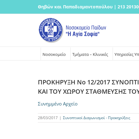
Μετάβαση
Θηβών και Παπαδιαμαντοπούλου | 213 20130
στο
περιεχόμενο
Νοσοκομείο
Τμήματα – Κλινικές
Υπηρεσίες Υ
ΠΡΟΚΗΡΥΞΗ Νο 12/2017 ΣΥΝΟΠΤ
ΚΑΙ ΤΟΥ ΧΩΡΟΥ ΣΤΑΘΜΕΥΣΗΣ Τ
Συνημμένο Αρχείο
28/03/2017
|
Συνοπτικοί Διαγωνισμοί - Προκηρύξεις