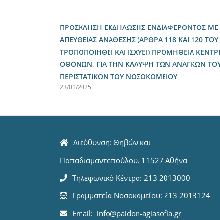
ΠΡΟΣΚΛΗΣΗ ΕΚΔΗΛΩΣΗΣ ΕΝΔΙΑΦΕΡΟΝΤΟΣ ΜΕ Τ
ΑΠΕΥΘΕΙΑΣ ΑΝΑΘΕΣΗΣ (ΑΡΘΡΑ 118 ΚΑΙ 120 ΤΟΥ 
ΤΡΟΠΟΠΟΙΗΘΕΙ ΚΑΙ ΙΣΧΥΕΙ) ΠΡΟΜΗΘΕΙΑ ΚΕΝΤ
ΟΘΟΝΩΝ, ΓΙΑ ΤΗΝ ΚΑΛΥΨΗ ΤΩΝ ΑΝΑΓΚΩΝ ΤΟ
ΠΕΡΙΣΤΑΤΙΚΩΝ ΤΟΥ ΝΟΣΟΚΟΜΕΙΟΥ
23/01/2025
Διεύθυνση: Θηβών και
Παπαδιαμαντοπούλου, 11527 Αθήνα
Τηλεφωνικό Κέντρο: 213 2013000
Γραμματεία Νοσοκομείου: 213 2013124
Email: info@paidon-agiasofia.gr