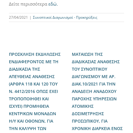
Δείτε περισσότερα
εδώ.
27/04/2021
|
Συνοπτικοί Διαγωνισμοί - Προκηρύξεις
ΠΡΟΣΚΛΗΣΗ ΕΚΔΗΛΩΣΗΣ
ΜΑΤΑΙΩΣΗ ΤΗΣ
ΕΝΔΙΑΦΕΡΟΝΤΟΣ ΜΕ ΤΗ
ΔΙΑΔΙΚΑΣΙΑΣ ΑΝΑΘΕΣΗΣ
ΔΙΑΔΙΚΑΣΙΑ ΤΗΣ
ΤΟΥ ΣΥΝΟΠΤΙΚΟΥ
ΑΠΕΥΘΕΙΑΣ ΑΝΑΘΕΣΗΣ
ΔΙΑΓΩΝΙΣΜΟΥ ΜΕ ΑΡ.
(ΑΡΘΡΑ 118 ΚΑΙ 120 ΤΟΥ
ΔΙΑΚ.10/2021 ΓΙΑ ΤΗΝ
Ν. 4412/2016 ΟΠΩΣ ΕΧΕΙ
ΑΝΑΔΕΙΞΗ ΑΝΑΔΟΧΟΥ
ΤΡΟΠΟΠΟΙΗΘΕΙ ΚΑΙ
ΠΑΡΟΧΗΣ ΥΠΗΡΕΣΙΩΝ
ΙΣΧΥΕΙ) ΠΡΟΜΗΘΕΙΑ
ΑΤΟΜΙΚΗΣ
ΚΕΝΤΡΙΚΩΝ ΜΟΝΑΔΩΝ
ΔΟΣΙΜΕΤΡΗΣΗΣ
Η/Υ ΚΑΙ ΟΘΟΝΩΝ, ΓΙΑ
ΠΡΟΣΩΠΙΚΟΥ, ΓΙΑ
ΤΗΝ ΚΑΛΥΨΗ ΤΩΝ
ΧΡΟΝΙΚΗ ΔΙΑΡΚΕΙΑ ΕΝΟΣ