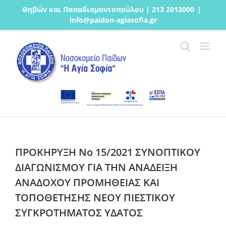
Μετάβαση
Θηβών και Παπαδιαμαντοπούλου | 213 2013000
|
στο
info@paidon-agiasofia.gr
περιεχόμενο
ΠΡΟΚΗΡΥΞΗ Νο 15/2021 ΣΥΝΟΠΤΙΚΟΥ
ΔΙΑΓΩΝΙΣΜΟΥ ΓΙΑ ΤΗΝ ΑΝΑΔΕΙΞΗ
ΑΝΑΔΟΧΟΥ ΠΡΟΜΗΘΕΙΑΣ ΚΑΙ
ΤΟΠΟΘΕΤΗΣΗΣ ΝΕΟΥ ΠΙΕΣΤΙΚΟΥ
ΣΥΓΚΡΟΤΗΜΑΤΟΣ ΥΔΑΤΟΣ