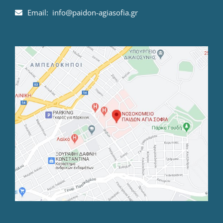
Email: info@paidon-agiasofia.gr