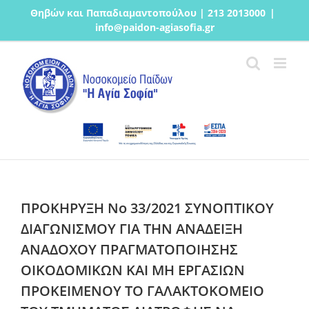
Μετάβαση
Θηβών και Παπαδιαμαντοπούλου | 213 2013000
|
στο
info@paidon-agiasofia.gr
περιεχόμενο
ΠΡΟΚΗΡΥΞΗ Νο 33/2021 ΣΥΝΟΠΤΙΚΟΥ
ΔΙΑΓΩΝΙΣΜΟΥ ΓΙΑ ΤΗΝ ΑΝΑΔΕΙΞΗ
ΑΝΑΔΟΧΟΥ ΠΡΑΓΜΑΤΟΠΟΙΗΣΗΣ
ΟΙΚΟΔΟΜΙΚΩΝ ΚΑΙ ΜΗ ΕΡΓΑΣΙΩΝ
ΠΡΟΚΕΙΜΕΝΟΥ ΤΟ ΓΑΛΑΚΤΟΚΟΜΕΙΟ