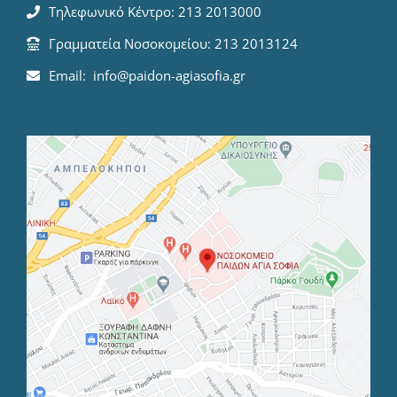
Τηλεφωνικό Κέντρο: 213 2013000
Γραμματεία Νοσοκομείου: 213 2013124
Email: info@paidon-agiasofia.gr