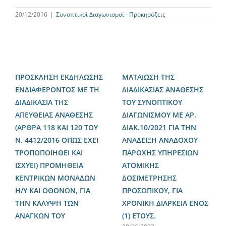
20/12/2016
|
Συνοπτικοί Διαγωνισμοί - Προκηρύξεις
ΠΡΟΣΚΛΗΣΗ ΕΚΔΗΛΩΣΗΣ
ΜΑΤΑΙΩΣΗ ΤΗΣ
ΕΝΔΙΑΦΕΡΟΝΤΟΣ ΜΕ ΤΗ
ΔΙΑΔΙΚΑΣΙΑΣ ΑΝΑΘΕΣΗΣ
ΔΙΑΔΙΚΑΣΙΑ ΤΗΣ
ΤΟΥ ΣΥΝΟΠΤΙΚΟΥ
ΑΠΕΥΘΕΙΑΣ ΑΝΑΘΕΣΗΣ
ΔΙΑΓΩΝΙΣΜΟΥ ΜΕ ΑΡ.
(ΑΡΘΡΑ 118 ΚΑΙ 120 ΤΟΥ
ΔΙΑΚ.10/2021 ΓΙΑ ΤΗΝ
Ν. 4412/2016 ΟΠΩΣ ΕΧΕΙ
ΑΝΑΔΕΙΞΗ ΑΝΑΔΟΧΟΥ
ΤΡΟΠΟΠΟΙΗΘΕΙ ΚΑΙ
ΠΑΡΟΧΗΣ ΥΠΗΡΕΣΙΩΝ
ΙΣΧΥΕΙ) ΠΡΟΜΗΘΕΙΑ
ΑΤΟΜΙΚΗΣ
ΚΕΝΤΡΙΚΩΝ ΜΟΝΑΔΩΝ
ΔΟΣΙΜΕΤΡΗΣΗΣ
Η/Υ ΚΑΙ ΟΘΟΝΩΝ, ΓΙΑ
ΠΡΟΣΩΠΙΚΟΥ, ΓΙΑ
ΤΗΝ ΚΑΛΥΨΗ ΤΩΝ
ΧΡΟΝΙΚΗ ΔΙΑΡΚΕΙΑ ΕΝΟΣ
ΑΝΑΓΚΩΝ ΤΟΥ
(1) ΕΤΟΥΣ.