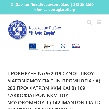
Μετάβαση
Θηβών και Παπαδιαμαντοπούλου | 213 2013000
|
στο
info@paidon-agiasofia.gr
περιεχόμενο
ΠΡΟΚΗΡΥΞΗ Νο 9/2019 ΣΥΝΟΠΤΙΚΟΥ
ΔΙΑΓΩΝΙΣΜΟΥ ΓΙΑ ΤΗΝ ΠΡΟΜΗΘΕΙΑ : Α)
283 ΠΡΟΦΙΛΤΡΩΝ ΚΚΜ ΚΑΙ Β) 169
ΣΑΚΚΟΦΙΛΤΡΩΝ ΚΚΜ ΤΟΥ
ΝΟΣΟΚΟΜΕΙΟΥ, Γ) 142 ΙΜΑΝΤΩΝ ΓΙΑ ΤΙΣ